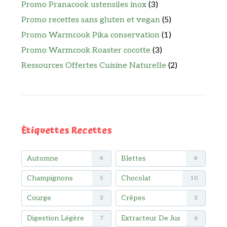
Promo Pranacook ustensiles inox
(3)
Promo recettes sans gluten et vegan
(5)
Promo Warmcook Pika conservation
(1)
Promo Warmcook Roaster cocotte
(3)
Ressources Offertes Cuisine Naturelle
(2)
Étiquettes Recettes
Automne
Blettes
4
4
Champignons
Chocolat
5
10
Courge
Crêpes
3
3
Digestion Légère
Extracteur De Jus
7
6