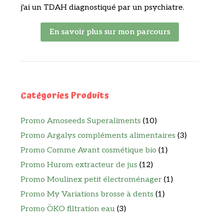
j'ai un TDAH diagnostiqué par un psychiatre.
En savoir plus sur mon parcours
Catégories Produits
Promo Amoseeds Superaliments
(10)
Promo Argalys compléments alimentaires
(3)
Promo Comme Avant cosmétique bio
(1)
Promo Hurom extracteur de jus
(12)
Promo Moulinex petit électroménager
(1)
Promo My Variations brosse à dents
(1)
Promo ÖKO filtration eau
(3)