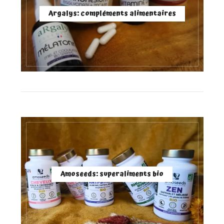
Argalys: compléments alimentaires
Amoseeds: superaliments bio