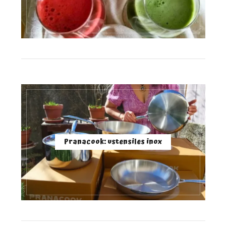
Pranacook: ustensiles inox