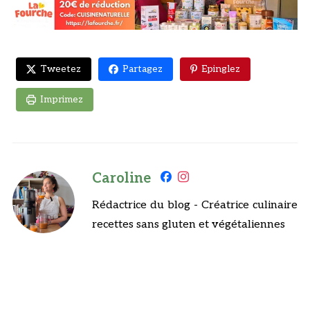
Tweetez
Partagez
Epinglez
Imprimez
Caroline
Rédactrice du blog - Créatrice culinaire
recettes sans gluten et végétaliennes