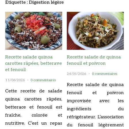
Étiquette :
Digestion légère
Recette salade quinoa
Recette salade de quinoa
carottes râpées, betterave
fenouil et poivron
et fenouil
24/05/2026
0 commentaires
11/06/2026
0 commentaires
Recette salade de quinoa
Cette recette de salade
fenouil et poivron
quinoa carottes râpées,
improvisée avec les
betterace et fenouil est
ingrédients du
fraîche, colorée et
réfrigérateur. L’association
nutritive. C’est un repas
du fenouil légèrement