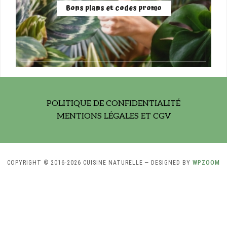
Bons plans et codes promo
POLITIQUE DE CONFIDENTIALITÉ
MENTIONS LÉGALES ET CGV
COPYRIGHT © 2016-2026 CUISINE NATURELLE
— DESIGNED BY
WPZOOM