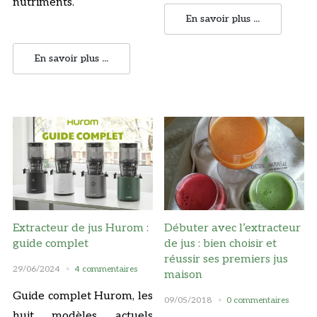
nutriments.
En savoir plus ...
En savoir plus ...
Extracteur de jus Hurom :
Débuter avec l’extracteur
guide complet
de jus : bien choisir et
réussir ses premiers jus
29/06/2024
4 commentaires
maison
Guide complet Hurom, les
09/05/2018
0 commentaires
huit modèles actuels