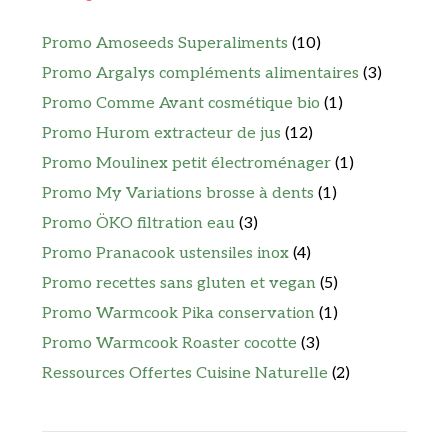
Promo Amoseeds Superaliments
(10)
Promo Argalys compléments alimentaires
(3)
Promo Comme Avant cosmétique bio
(1)
Promo Hurom extracteur de jus
(12)
Promo Moulinex petit électroménager
(1)
Promo My Variations brosse à dents
(1)
Promo ÖKO filtration eau
(3)
Promo Pranacook ustensiles inox
(4)
Promo recettes sans gluten et vegan
(5)
Promo Warmcook Pika conservation
(1)
Promo Warmcook Roaster cocotte
(3)
Ressources Offertes Cuisine Naturelle
(2)