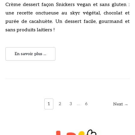
Crème dessert façon Snickers vegan et sans gluten :
une recette onctueuse au skyr végétal, chocolat et
purée de cacahuète. Un dessert facile, gourmand et
sans produits laitiers !
En savoir plus ...
1
2
3
…
6
Next →