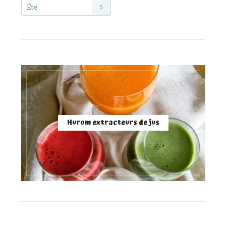
Été
5
Hurom extracteurs de jus