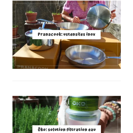
Pranacook: ustensiles inox
Öko: solution filtration eau