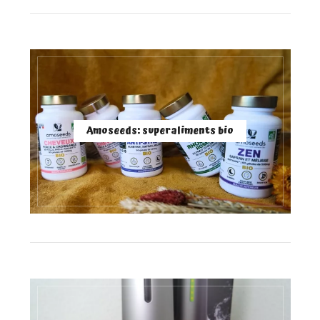
Amoseeds: superaliments bio