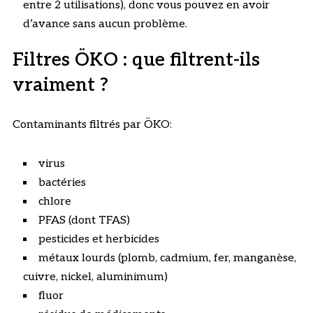
entre 2 utilisations), donc vous pouvez en avoir
d’avance sans aucun problème.
Filtres ÖKO : que filtrent-ils
vraiment ?
Contaminants filtrés par ÖKO:
virus
bactéries
chlore
PFAS (dont TFAS)
pesticides et herbicides
métaux lourds (plomb, cadmium, fer, manganèse,
cuivre, nickel, aluminimum)
fluor