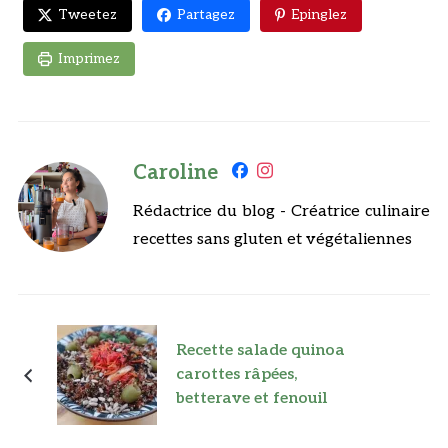
Tweetez
Partagez
Epinglez
Imprimez
Caroline
Rédactrice du blog - Créatrice culinaire
recettes sans gluten et végétaliennes
Recette salade quinoa
carottes râpées,
betterave et fenouil