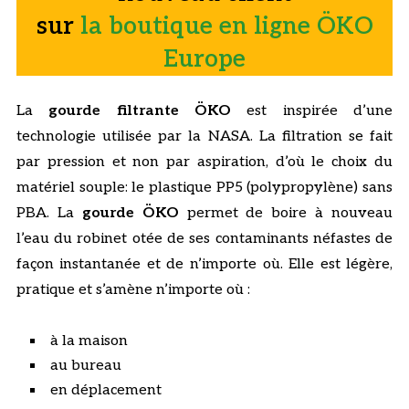
sur
la boutique en ligne ÖKO
Europe
La
gourde filtrante ÖKO
est inspirée d’une
technologie utilisée par la NASA. La filtration se fait
par pression et non par aspiration, d’où le choix du
matériel souple: le plastique PP5 (polypropylène) sans
PBA. La
gourde ÖKO
permet de boire à nouveau
l’eau du robinet otée de ses contaminants néfastes de
façon instantanée et de n’importe où. Elle est légère,
pratique et s’amène n’importe où :
à la maison
au bureau
en déplacement