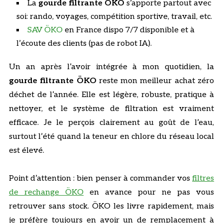
La
gourde filtrante ÖKO
s’apporte partout avec
soi: rando, voyages, compétition sportive, travail, etc.
SAV ÖKO
en France dispo 7/7 disponible et à
l’écoute des clients (pas de robot IA).
Un an après l’avoir intégrée à mon quotidien, la
gourde filtrante ÖKO
reste mon meilleur achat zéro
déchet de l’année. Elle est légère, robuste, pratique à
nettoyer, et le système de filtration est vraiment
efficace. Je le perçois clairement au goût de l’eau,
surtout l’été quand la teneur en chlore du réseau local
est élevé.
Point d’attention : bien penser à commander vos
filtres
de rechange ÖKO
en avance pour ne pas vous
retrouver sans stock. ÖKO les livre rapidement, mais
je préfère toujours en avoir un de remplacement à