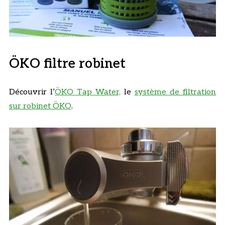
ÖKO filtre robinet
Découvrir l’
ÖKO Tap Water,
le
système de filtration
sur robinet ÖKO
.