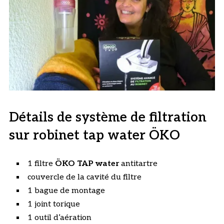
Détails de système de filtration
sur robinet tap water ÖKO
1 filtre
ÖKO TAP water
antitartre
couvercle de la cavité du filtre
1 bague de montage
1 joint torique
1 outil d’aération