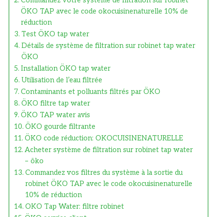
Commandez votre système de filtration sur robinet
ÖKO TAP avec le code okocuisinenaturelle 10% de
réduction
Test ÖKO tap water
Détails de système de filtration sur robinet tap water
ÖKO
Installation ÖKO tap water
Utilisation de l’eau filtrée
Contaminants et polluants filtrés par ÖKO
ÖKO filtre tap water
ÖKO TAP water avis
ÖKO gourde filtrante
ÖKO code réduction: OKOCUISINENATURELLE
Acheter système de filtration sur robinet tap water
– öko
Commandez vos filtres du système à la sortie du
robinet ÖKO TAP avec le code okocuisinenaturelle
10% de réduction
OKO Tap Water: filtre robinet