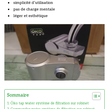
simplicité d’utilisation
pas de charge mentale
léger et esthétique
Sommaire
Öko tap water système de filtration sur robinet