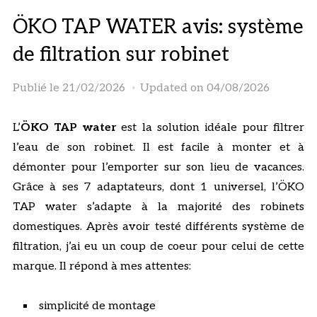
ÖKO TAP WATER avis: système
de filtration sur robinet
Publié le
21/02/2026
Updated on 04/08/2026
L’
ÖKO TAP water
est la solution idéale pour filtrer
l’eau de son robinet. Il est facile à monter et à
démonter pour l’emporter sur son lieu de vacances.
Grâce à ses 7 adaptateurs, dont 1 universel, l’ÖKO
TAP water s’adapte à la majorité des robinets
domestiques. Après avoir testé différents système de
filtration, j’ai eu un coup de coeur pour celui de cette
marque. Il répond à mes attentes:
simplicité de montage