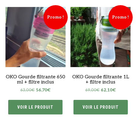
Promo !
Promo !
OKO Gourde filtrante 650
OKO Gourde filtrante 1L
ml + filtre inclus
+ filtre inclus
Le
Le
Le
Le
63,00
€
56,70
€
69,00
€
62,10
€
prix
prix
prix
prix
initial
actuel
initial
actuel
VOIR LE PRODUIT
VOIR LE PRODUIT
était :
est :
était :
est :
63,00€.
56,70€.
69,00€.
62,10€.