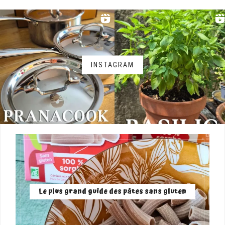
INSTAGRAM
Le plus grand guide des pâtes sans gluten