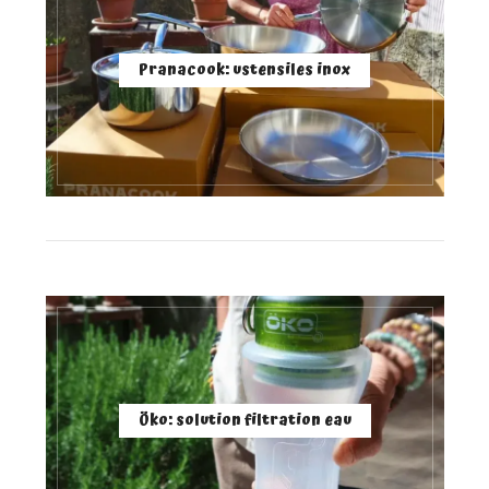
Pranacook: ustensiles inox
Öko: solution filtration eau