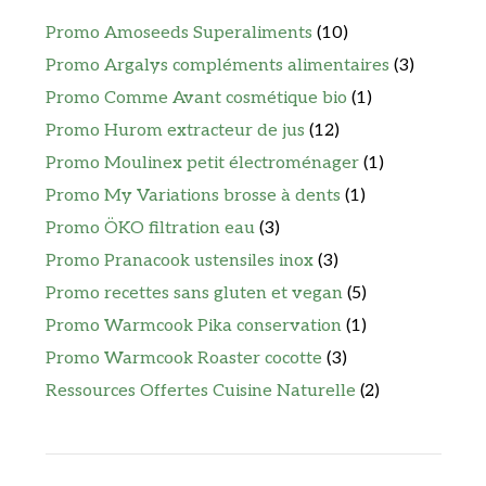
Promo Amoseeds Superaliments
(10)
Promo Argalys compléments alimentaires
(3)
Promo Comme Avant cosmétique bio
(1)
Promo Hurom extracteur de jus
(12)
Promo Moulinex petit électroménager
(1)
Promo My Variations brosse à dents
(1)
Promo ÖKO filtration eau
(3)
Promo Pranacook ustensiles inox
(3)
Promo recettes sans gluten et vegan
(5)
Promo Warmcook Pika conservation
(1)
Promo Warmcook Roaster cocotte
(3)
Ressources Offertes Cuisine Naturelle
(2)