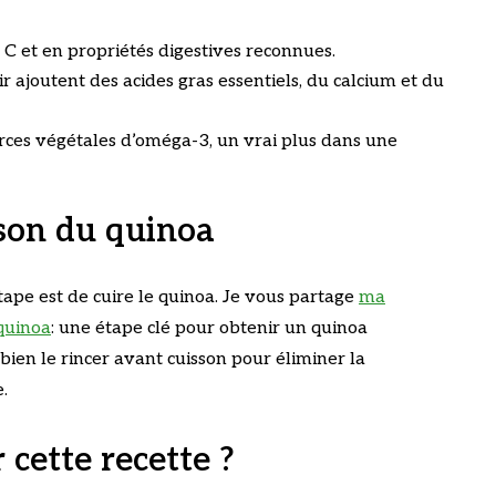
e C et en propriétés digestives reconnues.
r ajoutent des acides gras essentiels, du calcium et du
ources végétales d’oméga-3, un vrai plus dans une
son du quinoa
ape est de cuire le quinoa. Je vous partage
ma
quinoa
: une étape clé pour obtenir un quinoa
bien le rincer avant cuisson pour éliminer la
.
 cette recette ?