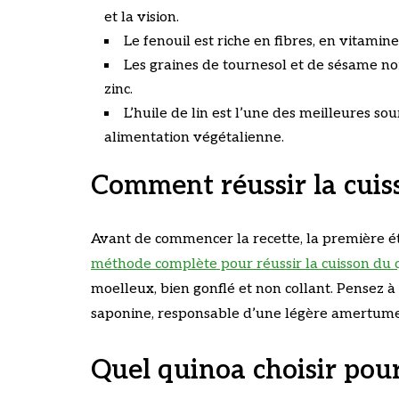
et la vision.
Le fenouil est riche en fibres, en vitamin
Les graines de tournesol et de sésame noi
zinc.
L’huile de lin est l’une des meilleures s
alimentation végétalienne.
Comment réussir la cuis
Avant de commencer la recette, la première ét
méthode complète pour réussir la cuisson du 
moelleux, bien gonflé et non collant. Pensez à 
saponine, responsable d’une légère amertume
Quel quinoa choisir pour