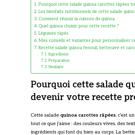
Pourquoi cette salade quinoa carottes râpées v
Les bienfaits nutritionnels de cette salade quin
Comment réussir la cuisson du quinoa
Quel quinoa choisir pour cette recette ?
Légumes râpés
Mes conseils et variantes pour personnaliser c
Recette salade quinoa fenouil, betterave et caro
Ingredients
Préparation
Similaire
Pourquoi cette salade q
devenir votre recette pr
Cette salade
quinoa carottes râpées
, c’est 
tout ce que j’aime : des couleurs vives, des te
ingrédients qui font du bien au corps. La bet