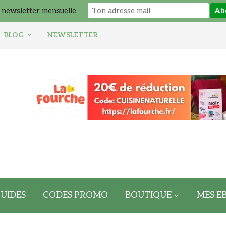
 newsletter mensuelle
BLOG
NEWSLETTER
UIDES
CODES PROMO
BOUTIQUE
MES E