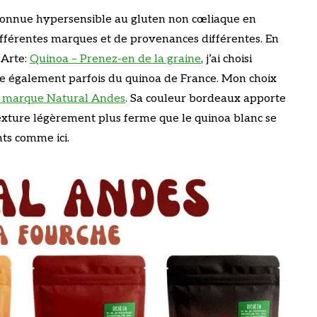
econnue hypersensible au gluten non cœliaque en
différentes marques et de provenances différentes. En
 Arte:
Quinoa – Prenez-en de la graine
, j’ai choisi
me également parfois du quinoa de France. Mon choix
la marque Natural Andes
. Sa couleur bordeaux apporte
exture légèrement plus ferme que le quinoa blanc se
ts comme ici.