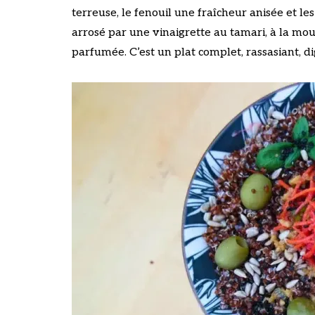
terreuse, le fenouil une fraîcheur anisée et l
arrosé par une vinaigrette au tamari, à la mou
parfumée. C’est un plat complet, rassasiant, d