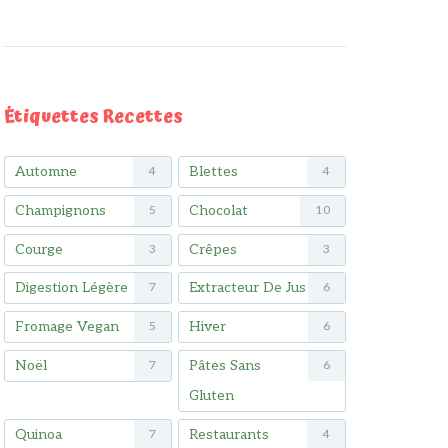
Étiquettes Recettes
Automne
Blettes
4
4
Champignons
Chocolat
5
10
Courge
Crêpes
3
3
Digestion Légère
Extracteur De Jus
7
6
Fromage Vegan
Hiver
5
6
Noël
Pâtes Sans
7
6
Gluten
Quinoa
Restaurants
7
4