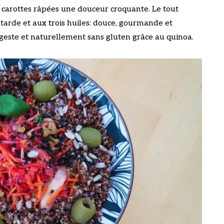
es carottes râpées une douceur croquante. Le tout
tarde et aux trois huiles: douce, gourmande et
igeste et naturellement sans gluten grâce au quinoa.