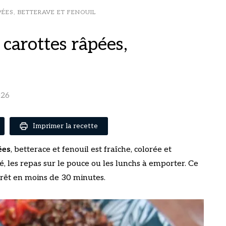
ÉES, BETTERAVE ET FENOUIL
 carottes râpées,
026
Imprimer la recette
ées
, betterace et fenouil est fraîche, colorée et
té, les repas sur le pouce ou les lunchs à emporter. Ce
prêt en moins de 30 minutes.