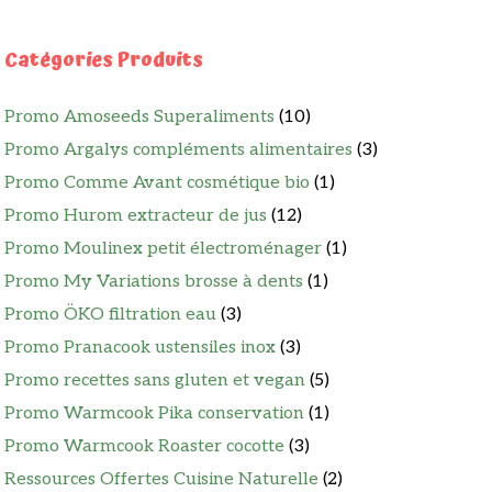
Catégories Produits
Promo Amoseeds Superaliments
(10)
Promo Argalys compléments alimentaires
(3)
Promo Comme Avant cosmétique bio
(1)
Promo Hurom extracteur de jus
(12)
Promo Moulinex petit électroménager
(1)
Promo My Variations brosse à dents
(1)
Promo ÖKO filtration eau
(3)
Promo Pranacook ustensiles inox
(3)
Promo recettes sans gluten et vegan
(5)
Promo Warmcook Pika conservation
(1)
Promo Warmcook Roaster cocotte
(3)
Ressources Offertes Cuisine Naturelle
(2)