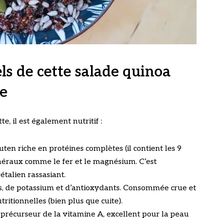
els de cette salade quinoa
ve
e, il est également nutritif :
ten riche en protéines complètes (il contient les 9
inéraux comme le fer et le magnésium. C’est
étalien rassasiant.
es, de potassium et d’antioxydants. Consommée crue et
tritionnelles (bien plus que cuite).
 précurseur de la vitamine A, excellent pour la peau