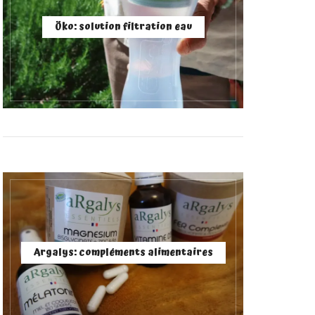
Öko: solution filtration eau
Argalys: compléments alimentaires