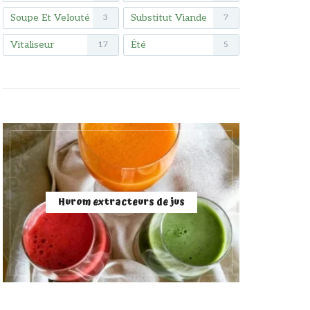
Soupe Et Velouté
Substitut Viande
3
7
Vitaliseur
Été
17
5
Hurom extracteurs de jus