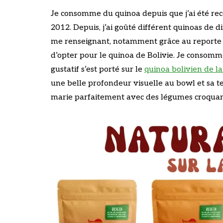
Je consomme du quinoa depuis que j’ai été r
2012. Depuis, j’ai goûté différent quinoas de 
me renseignant, notamment grâce au reporte
d’opter pour le quinoa de Bolivie. Je consom
gustatif s’est porté sur le
quinoa bolivien de 
une belle profondeur visuelle au bowl et sa t
marie parfaitement avec des légumes croquan