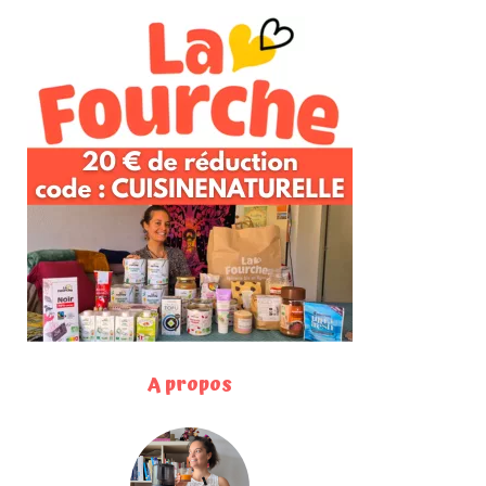
A propos