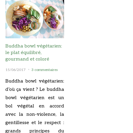
Buddha bowl végétarien:
le plat équilibré,
gourmand et coloré
15/06/2017
3 commentaires
Buddha bowl végétarien:
d’où ça vient ? Le buddha
bowl végétarien est un
bol végétal en accord
avec la non-violence, la
gentillesse et le respect :
grands principes du