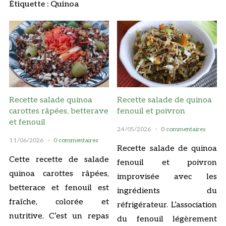
Étiquette :
Quinoa
Recette salade quinoa
Recette salade de quinoa
carottes râpées, betterave
fenouil et poivron
et fenouil
24/05/2026
0 commentaires
11/06/2026
0 commentaires
Recette salade de quinoa
Cette recette de salade
fenouil et poivron
quinoa carottes râpées,
improvisée avec les
betterace et fenouil est
ingrédients du
fraîche, colorée et
réfrigérateur. L’association
nutritive. C’est un repas
du fenouil légèrement