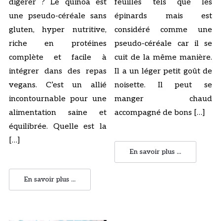
digérer ? Le quinoa est
feuilles tels que les
une pseudo-céréale sans
épinards mais est
gluten, hyper nutritive,
considéré comme une
riche en protéines
pseudo-céréale car il se
complète et facile à
cuit de la même manière.
intégrer dans des repas
Il a un léger petit goût de
vegans. C’est un allié
noisette. Il peut se
incontournable pour une
manger chaud
alimentation saine et
accompagné de bons […]
équilibrée. Quelle est la
[…]
En savoir plus ...
En savoir plus ...