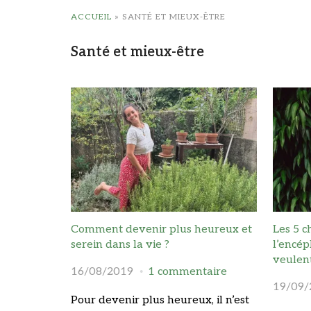
ACCUEIL
»
SANTÉ ET MIEUX-ÊTRE
Santé et mieux-être
Comment devenir plus heureux et
Les 5 c
serein dans la vie ?
l’encé
veulent
16/08/2019
1 commentaire
19/09/
Pour devenir plus heureux, il n’est