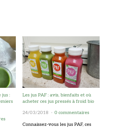
jus :
Les jus PAF : avis, bienfaits et où
remiers
acheter ces jus pressés à froid bio
24/03/2018
0 commentaires
res
Connaissez-vous les jus PAF, ces