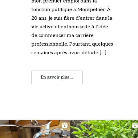
mon premier emploi dans la
fonction publique à Montpellier. À
20 ans, je suis fière d’entrer dans la
vie active et enthousiaste à l’idée
de commencer ma carrière
professionnelle. Pourtant, quelques
semaines après avoir débuté […]
En savoir plus ...