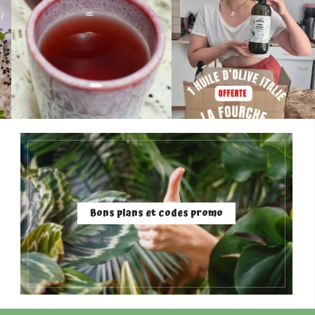
Bons plans et codes promo