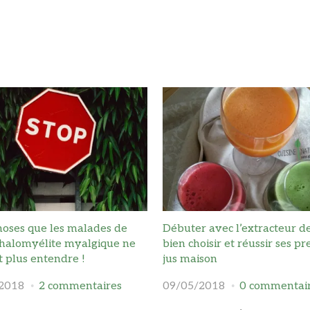
hoses que les malades de
Débuter avec l’extracteur de 
phalomyélite myalgique ne
bien choisir et réussir ses p
 plus entendre !
jus maison
2018
2 commentaires
09/05/2018
0 commentai