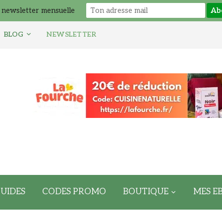
 newsletter mensuelle
BLOG
NEWSLETTER
UIDES
CODES PROMO
BOUTIQUE
MES E