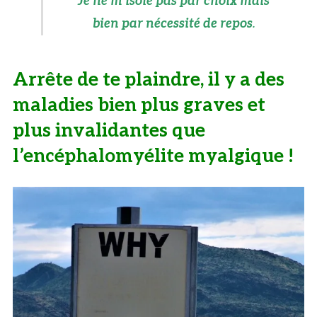
Je ne m’isole pas par choix mais
bien par nécessité de repos
.
Arrête de te plaindre, il y a des
maladies bien plus graves et
plus invalidantes que
l’encéphalomyélite myalgique !