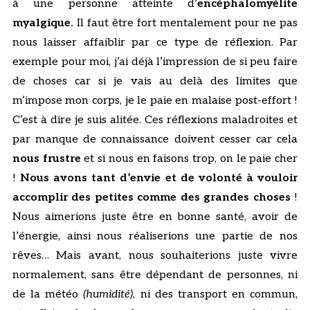
à une personne atteinte d’
encéphalomyélite
myalgique.
Il faut être fort mentalement pour ne pas
nous laisser affaiblir par ce type de réflexion. Par
exemple pour moi, j’ai déjà l’impression de si peu faire
de choses car si je vais au delà des limites que
m’impose mon corps, je le paie en malaise post-effort !
C’est à dire je suis alitée. Ces réflexions maladroites et
par manque de connaissance doivent cesser car cela
nous frustre
et si nous en faisons trop, on le paie cher
!
Nous avons tant d’envie et de volonté à vouloir
accomplir des petites comme des grandes choses
!
Nous aimerions juste être en bonne santé, avoir de
l’énergie, ainsi nous réaliserions une partie de nos
rêves… Mais avant, nous souhaiterions juste vivre
normalement, sans être dépendant de personnes, ni
de la météo
(humidité)
, ni des transport en commun,