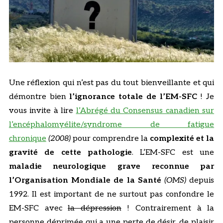
Une réflexion qui n’est pas du tout bienveillante et qui
démontre bien
l’ignorance totale de l’EM-SFC
! Je
vous invite à lire
l’Abrégé du Consensus canadien sur
l’encéphalomyélite/syndrome de fatigue
chronique
(2008)
pour comprendre la
complexité et la
gravité de cette pathologie
. L’EM-SFC est une
maladie neurologique grave
reconnue par
l’Organisation Mondiale de la Santé
(OMS)
depuis
1992. Il est important de ne surtout pas confondre le
EM-SFC avec
la dépression
! Contrairement à la
personne déprimée qui a une perte de désir, de plaisir