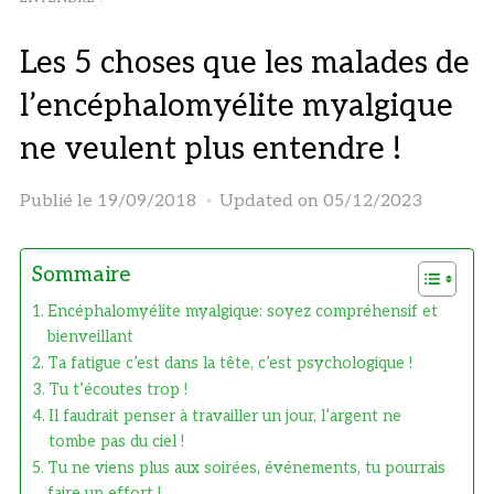
Les 5 choses que les malades de
l’encéphalomyélite myalgique
ne veulent plus entendre !
Publié le
19/09/2018
Updated on 05/12/2023
Sommaire
Encéphalomyélite myalgique: soyez compréhensif et
bienveillant
Ta fatigue c’est dans la tête, c’est psychologique !
Tu t’écoutes trop !
Il faudrait penser à travailler un jour, l’argent ne
tombe pas du ciel !
Tu ne viens plus aux soirées, événements, tu pourrais
faire un effort !