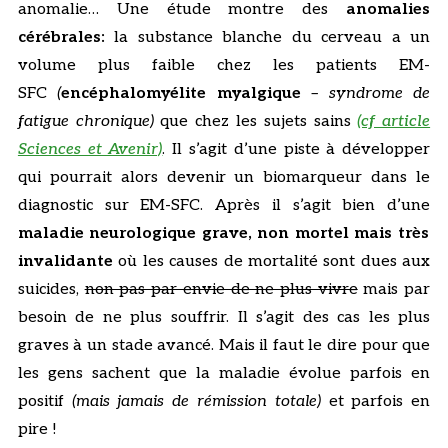
anomalie… Une étude montre des
anomalies
cérébrales:
la substance blanche du cerveau a un
volume plus faible chez les patients EM-
SFC
(
encéphalomyélite myalgique
– syndrome de
fatigue chronique)
que chez les sujets sains
(cf article
Sciences et Avenir)
. Il s’agit d’une piste à développer
qui pourrait alors devenir un biomarqueur dans le
diagnostic sur EM-SFC. Après il s’agit bien d’une
maladie neurologique grave, non mortel mais très
invalidante
où les causes de mortalité sont dues aux
suicides,
non pas par envie de ne plus vivre
mais par
besoin de ne plus souffrir. Il s’agit des cas les plus
graves à un stade avancé. Mais il faut le dire pour que
les gens sachent que la maladie évolue parfois en
positif
(mais jamais de rémission totale)
et parfois en
pire !