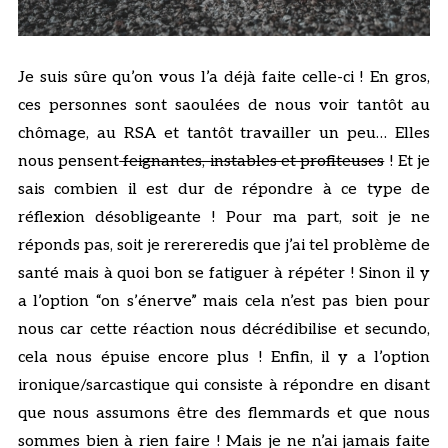
Je suis sûre qu’on vous l’a déjà faite celle-ci ! En gros,
ces personnes sont saoulées de nous voir tantôt au
chômage, au RSA et tantôt travailler un peu… Elles
nous pensent
feignantes, instables et profiteuses
! Et je
sais combien il est dur de répondre à ce type de
réflexion désobligeante ! Pour ma part, soit je ne
réponds pas, soit je rerereredis que j’ai tel problème de
santé mais à quoi bon se fatiguer à répéter ! Sinon il y
a l’option “on s’énerve” mais cela n’est pas bien pour
nous car cette réaction nous décrédibilise et secundo,
cela nous épuise encore plus ! Enfin, il y a l’option
ironique/sarcastique qui consiste à répondre en disant
que nous assumons être des flemmards et que nous
sommes bien à rien faire ! Mais je ne n’ai jamais faite