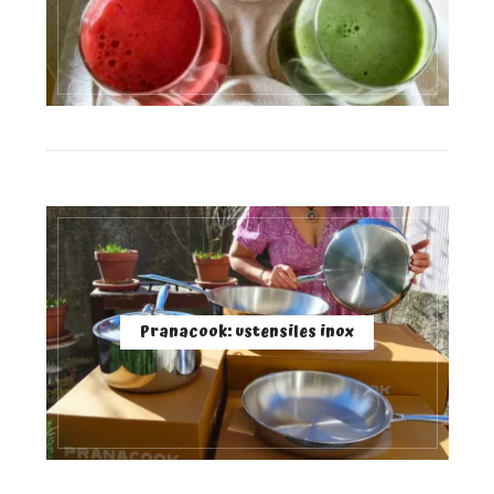
Pranacook: ustensiles inox