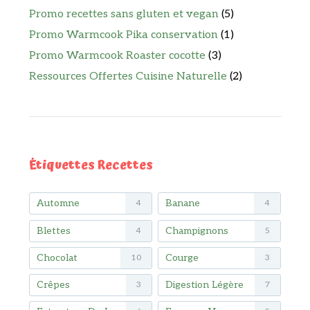
Promo recettes sans gluten et vegan
(5)
Promo Warmcook Pika conservation
(1)
Promo Warmcook Roaster cocotte
(3)
Ressources Offertes Cuisine Naturelle
(2)
Étiquettes Recettes
Automne
Banane
4
4
Blettes
Champignons
4
5
Chocolat
Courge
10
3
Crêpes
Digestion Légère
3
7