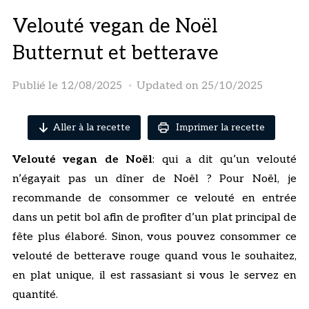
Velouté vegan de Noël
Butternut et betterave
Publié le
12/08/2025
Updated on 25/10/2025
Aller à la recette
Imprimer la recette
Velouté vegan de Noël
: qui a dit qu’un velouté
n’égayait pas un dîner de Noël ? Pour Noël, je
recommande de consommer ce velouté en entrée
dans un petit bol afin de profiter d’un plat principal de
fête plus élaboré. Sinon, vous pouvez consommer ce
velouté de betterave rouge quand vous le souhaitez,
en plat unique, il est rassasiant si vous le servez en
quantité.