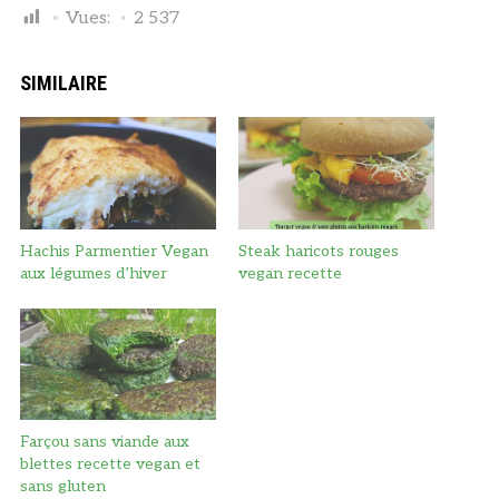
Vues:
2 537
SIMILAIRE
Hachis Parmentier Vegan
Steak haricots rouges
aux légumes d’hiver
vegan recette
Farçou sans viande aux
blettes recette vegan et
sans gluten