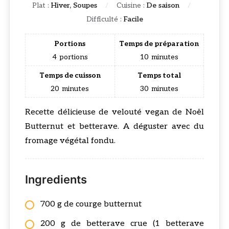
Plat :
Hiver, Soupes
Cuisine :
De saison
Difficulté :
Facile
Portions
Temps de préparation
4
portions
10
minutes
Temps de cuisson
Temps total
20
minutes
30
minutes
Recette délicieuse de velouté vegan de Noël
Butternut et betterave. A déguster avec du
fromage végétal fondu.
Ingredients
700 g de courge butternut
200 g de betterave crue (1 betterave