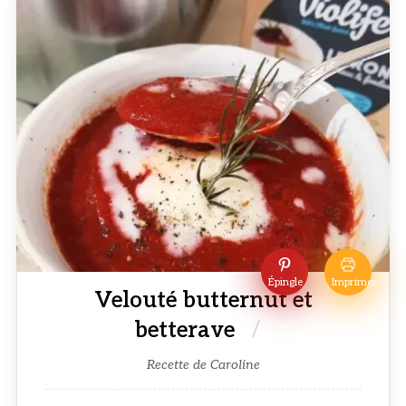
Épingle
Imprimer
Velouté butternut et
betterave
Recette de Caroline