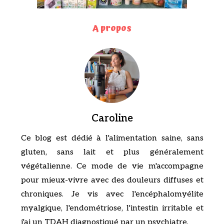
A propos
Caroline
Ce blog est dédié à l'alimentation saine, sans
gluten, sans lait et plus généralement
végétalienne. Ce mode de vie m'accompagne
pour mieux-vivre avec des douleurs diffuses et
chroniques. Je vis avec l'encéphalomyélite
myalgique, l'endométriose, l'intestin irritable et
j'ai un TDAH diagnostiqué par un psychiatre.