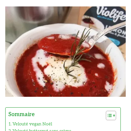
Sommaire
Velouté vegan Noël