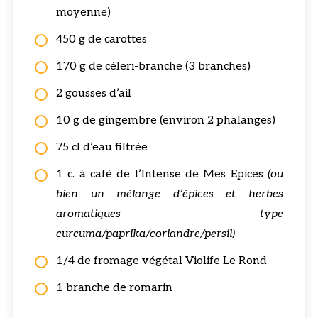
moyenne)
450 g de carottes
170 g de céleri-branche (3 branches)
2 gousses d’ail
10 g de gingembre (environ 2 phalanges)
75 cl d’eau filtrée
1 c. à café de l’Intense de Mes Epices
(ou
bien un mélange d’épices et herbes
aromatiques type
curcuma/paprika/coriandre/persil)
1/4 de fromage végétal Violife Le Rond
1 branche de romarin