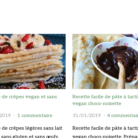
 de crêpes vegan et sans
Recette facile de pâte à tart
vegan choco-noisette
2019
1 commentaire
31/01/2019
4 commentai
 de crêpes légères sans lait
Recette facile de pâte à tart
 sans gluten et sans œufs.
vegan choco-noisette. Prépa