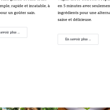
imple, rapide et inratable, à
en 5 minutes avec seulemen
pour un goûter sain.
ingrédients pour une altern
saine et délicieuse.
avoir plus ...
En savoir plus ...