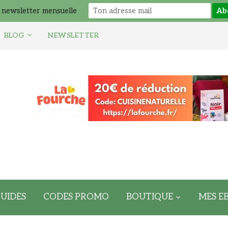
 newsletter mensuelle
BLOG
NEWSLETTER
UIDES
CODES PROMO
BOUTIQUE
MES E