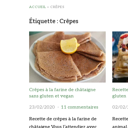
ACCUEIL
»
CRÊPES
Étiquette :
Crêpes
Crêpes à la farine de châtaigne
Recette
sans gluten et vegan
gluten
23/02/2020
11 commentaires
02/02/
Recette de crêpes à la farine de
Recette
châtaigne Vous l’attendiez avec
animal,