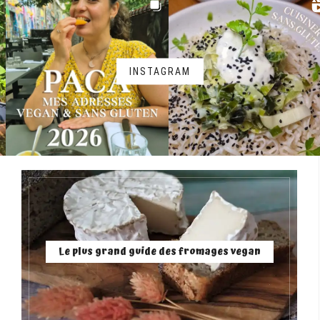
INSTAGRAM
Le plus grand guide des fromages vegan