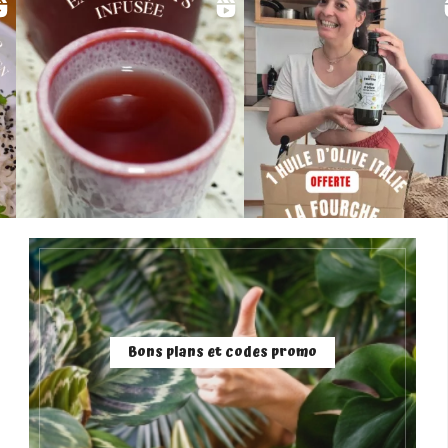
Bons plans et codes promo