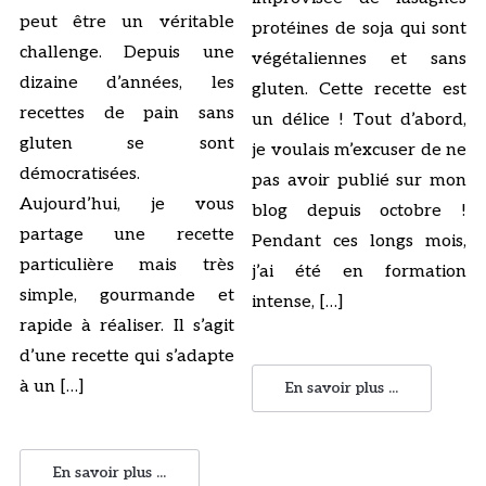
peut être un véritable
protéines de soja qui sont
challenge. Depuis une
végétaliennes et sans
dizaine d’années, les
gluten. Cette recette est
recettes de pain sans
un délice ! Tout d’abord,
gluten se sont
je voulais m’excuser de ne
démocratisées.
pas avoir publié sur mon
Aujourd’hui, je vous
blog depuis octobre !
partage une recette
Pendant ces longs mois,
particulière mais très
j’ai été en formation
simple, gourmande et
intense, […]
rapide à réaliser. Il s’agit
d’une recette qui s’adapte
à un […]
En savoir plus ...
En savoir plus ...