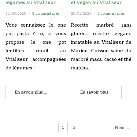
légumes au Vitaliseur
et vegan au Vitaliseur
31/03/2020
8 commentaires
20/01/2020
3 commentaires
Vous connaissez le one
Recette marbré sans
pot pasta ? Ici, je vous
gluten: recette végane
propose le one pot
inratable au Vitaliseur de
lentilles corail au
Marion. Cuisson saine du
Vitaliseur accompagnées
marbré maca, cacao et thé
de légumes !
matcha.
En savoir plus ...
En savoir plus ...
1
2
Next →