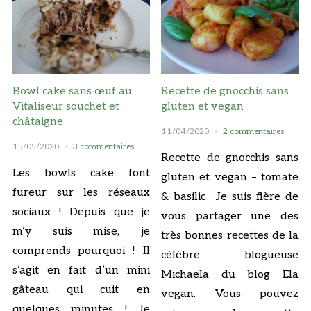
Bowl cake sans œuf au
Recette de gnocchis sans
Vitaliseur souchet et
gluten et vegan
châtaigne
11/04/2020
2 commentaires
15/05/2020
3 commentaires
Recette de gnocchis sans
Les bowls cake font
gluten et vegan – tomate
fureur sur les réseaux
& basilic Je suis fière de
sociaux ! Depuis que je
vous partager une des
m’y suis mise, je
très bonnes recettes de la
comprends pourquoi ! Il
célèbre blogueuse
s’agit en fait d’un mini
Michaela du blog Ela
gâteau qui cuit en
vegan. Vous pouvez
quelques minutes ! Je