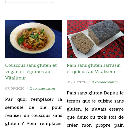
Couscous sans gluten et
Pain sans gluten sarrasin
vegan et légumes au
et quinoa au Vitaliseur
Vitaliseur
31/05/2020
8 commentaires
09/09/2020
2 commentaires
Pain sans gluten Depuis le
Par quoi remplacer la
temps que je cuisine sans
semoule de blé pour
gluten, je n’avais essayé
réaliser un couscous sans
que deux ou trois fois de
gluten ? Pour remplacer
créer mon propre pain