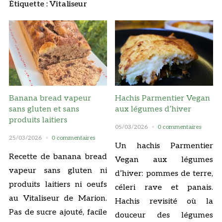
Étiquette :
Vitaliseur
Banana bread vapeur
Hachis Parmentier Vegan
sans gluten et sans
aux légumes d’hiver
produits laitiers
05/03/2026
0 commentaires
25/03/2026
0 commentaires
Un hachis Parmentier
Recette de banana bread
Vegan aux légumes
vapeur sans gluten ni
d’hiver: pommes de terre,
produits laitiers ni oeufs
céleri rave et panais.
au Vitaliseur de Marion.
Hachis revisité où la
Pas de sucre ajouté, facile
douceur des légumes