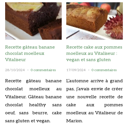
Recette gâteau banane
Recette cake aux pommes
chocolat moelleux
moelleux au Vitaliseur :
Vitaliseur
vegan et sans gluten
28/10/2024
0 commentaires
17/09/2024
0 commentaires
Recette gâteau banane
L’automne arrive à grand
chocolat moelleux au
pas, j’avais envie de créer
Vitaliseur. Gâteau banane
une nouvelle recette de
chocolat healthy sans
cake aux pommes
oeuf, sans beurre, cake
moelleux au Vitaliseur de
sans gluten et vegan.
Marion.