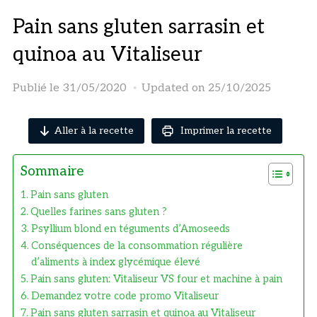
Pain sans gluten sarrasin et
quinoa au Vitaliseur
Publié le
31/05/2020
Updated on 25/10/2025
Aller à la recette
Imprimer la recette
Sommaire
Pain sans gluten
Quelles farines sans gluten ?
Psyllium blond en téguments d’Amoseeds
Conséquences de la consommation régulière
d’aliments à index glycémique élevé
Pain sans gluten: Vitaliseur VS four et machine à pain
Demandez votre code promo Vitaliseur
Pain sans gluten sarrasin et quinoa au Vitaliseur