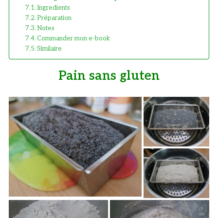
Ingredients
Préparation
Notes
Commander mon e-book
Similaire
Pain sans gluten