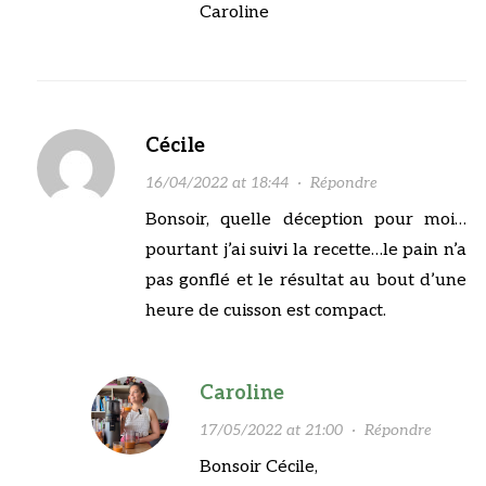
Caroline
Cécile
16/04/2022 at 18:44
·
Répondre
Bonsoir, quelle déception pour moi…
pourtant j’ai suivi la recette…le pain n’a
pas gonflé et le résultat au bout d’une
heure de cuisson est compact.
Caroline
17/05/2022 at 21:00
·
Répondre
Bonsoir Cécile,