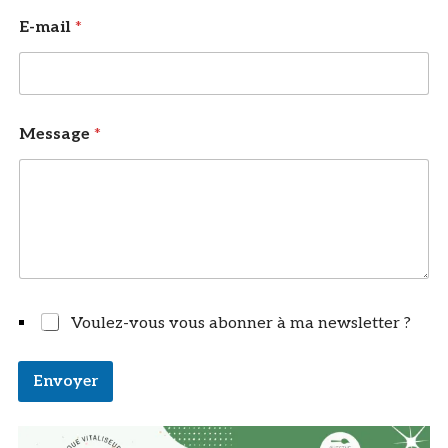
N
E-mail
*
o
m
Message
*
Voulez-vous vous abonner à ma newsletter ?
Envoyer