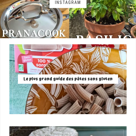
INSTAGRAM
Le plus grand guide des pâtes sans gluten