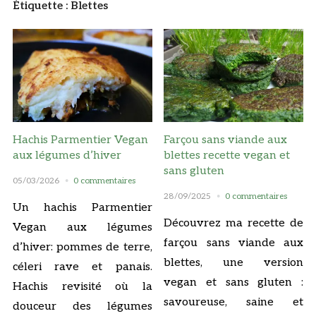
Étiquette :
Blettes
Hachis Parmentier Vegan
Farçou sans viande aux
aux légumes d’hiver
blettes recette vegan et
sans gluten
05/03/2026
0 commentaires
28/09/2025
0 commentaires
Un hachis Parmentier
Découvrez ma recette de
Vegan aux légumes
farçou sans viande aux
d’hiver: pommes de terre,
blettes, une version
céleri rave et panais.
vegan et sans gluten :
Hachis revisité où la
savoureuse, saine et
douceur des légumes