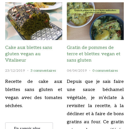
Cake aux blettes sans
Gratin de pommes de
gluten vegan au
terre et blettes: vegan et
Vitaliseur
sans gluten
23/12/2019
3 commentaires
04/04/2019
0 commentaires
Recette de cake aux
Depuis que je sais faire
blettes sans gluten et
une sauce béchamel
vegan avec des tomates
végétale, je m’éclate à
séchées.
revisiter la recette, à la
décliner et à faire de bons
gratins au four. Ce gratin
En savoir plus ...