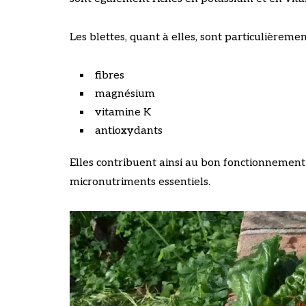
Les blettes, quant à elles, sont particulièremen
fibres
magnésium
vitamine K
antioxydants
Elles contribuent ainsi au bon fonctionnemen
micronutriments essentiels.