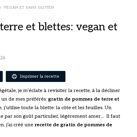
S: VEGAN ET SANS GLUTEN
erre et blettes: vegan et
026
Imprimer la recette
tale, je m’éclate à revisiter la recette, à la décliner
st un de mes préférés:
gratin de pommes de terre et
j’utilise toute la blette: la côte et les feuilles. Un
ue par son goût particulier, légèrement amer… Il faut
n, j’ai créé une
recette de gratin de pommes de