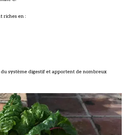
t riches en :
t du système digestif et apportent de nombreux