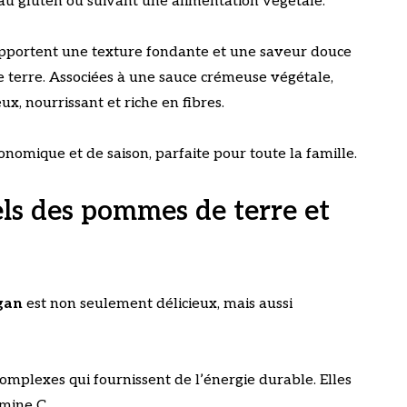
au gluten ou suivant une alimentation végétale.
, apportent une texture fondante et une saveur douce
 terre. Associées à une sauce crémeuse végétale,
x, nourrissant et riche en fibres.
onomique et de saison, parfaite pour toute la famille.
els des pommes de terre et
egan
est non seulement délicieux, mais aussi
mplexes qui fournissent de l’énergie durable. Elles
amine C.