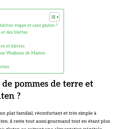
blettes vegan et sans gluten ?
 et des blettes
re et blettes
que Vitaliseur de Marion
ettes
n de pommes de terre et
uten ?
un plat familial, réconfortant et très simple à
ten, il reste tout aussi gourmand tout en étant plus