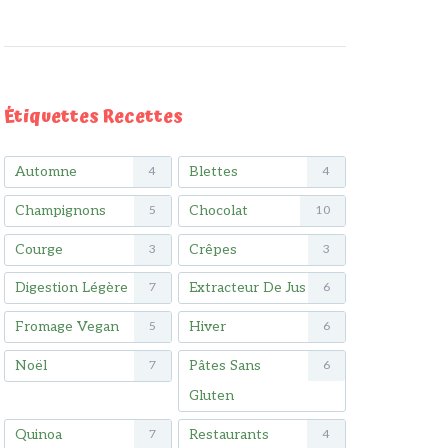
Étiquettes Recettes
Automne
Blettes
4
4
Champignons
Chocolat
5
10
Courge
Crêpes
3
3
Digestion Légère
Extracteur De Jus
7
6
Fromage Vegan
Hiver
5
6
Noël
Pâtes Sans
7
6
Gluten
Quinoa
Restaurants
7
4