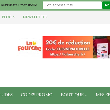
 newsletter mensuelle
BLOG
NEWSLETTER
UIDES
CODES PROMO
BOUTIQUE
MES E