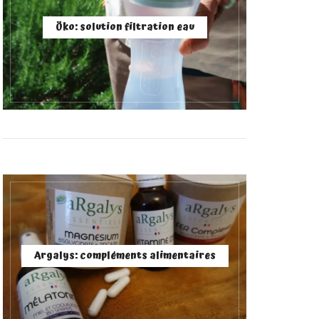
Öko: solution filtration eau
Argalys: compléments alimentaires