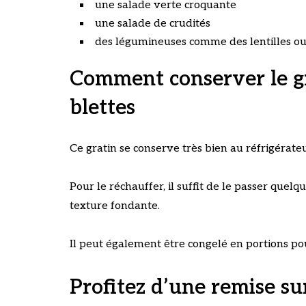
une salade verte croquante
une salade de crudités
des légumineuses comme des lentilles ou 
Comment conserver le gr
blettes
Ce gratin se conserve très bien au réfrigérat
Pour le réchauffer, il suffit de le passer quel
texture fondante.
Il peut également être congelé en portions pou
Profitez d’une remise su