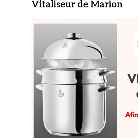
Vitaliseur de Marion