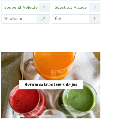
Soupe Et Velouté
Substitut Viande
3
7
Vitaliseur
Été
17
5
Hurom extracteurs de jus