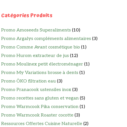
Catégories Produits
Promo Amoseeds Superaliments
(10)
Promo Argalys compléments alimentaires
(3)
Promo Comme Avant cosmétique bio
(1)
Promo Hurom extracteur de jus
(12)
Promo Moulinex petit électroménager
(1)
Promo My Variations brosse à dents
(1)
Promo ÖKO filtration eau
(3)
Promo Pranacook ustensiles inox
(3)
Promo recettes sans gluten et vegan
(5)
Promo Warmcook Pika conservation
(1)
Promo Warmcook Roaster cocotte
(3)
Ressources Offertes Cuisine Naturelle
(2)