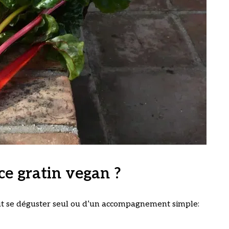
e gratin vegan ?
t se déguster seul ou d’un accompagnement simple: