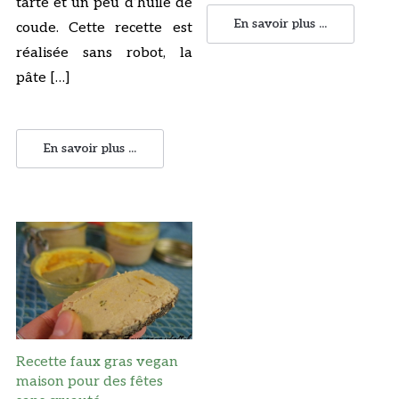
tarte et un peu d’huile de
En savoir plus ...
coude. Cette recette est
réalisée sans robot, la
pâte […]
En savoir plus ...
Recette faux gras vegan
maison pour des fêtes