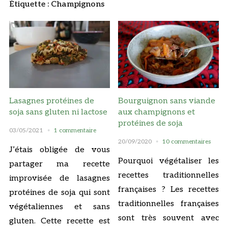
Étiquette :
Champignons
Lasagnes protéines de
Bourguignon sans viande
soja sans gluten ni lactose
aux champignons et
protéines de soja
03/05/2021
1 commentaire
20/09/2020
10 commentaires
J’étais obligée de vous
Pourquoi végétaliser les
partager ma recette
recettes traditionnelles
improvisée de lasagnes
françaises ? Les recettes
protéines de soja qui sont
traditionnelles françaises
végétaliennes et sans
sont très souvent avec
gluten. Cette recette est