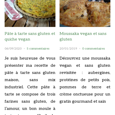
Pâte à tarte sans gluten et
Moussaka vegan et sans
quiche vegan
gluten
06/09/2020
5 commentaires
20/01/2019
0 commentaires
Je suis heureuse de vous
Découvrez une moussaka
présenter ma recette de
vegan et sans gluten
pâte à tarte sans gluten
revisitée : aubergines,
maison, sans mix
protéines de petits pois,
industriel. Cette pâte à
pommes de terre et
tarte se compose de trois
crème onctueuse pour un
farines sans gluten, de
gratin gourmand et sain
l’amour, un bon moule à