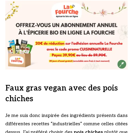
Faux gras vegan avec des pois
chiches
Je me suis donc inspirée des ingrédients présents dans
différentes recettes “industrielles” comme celles citées
dessus. J’ai préféré choisir des
pois chiches
plutôt que