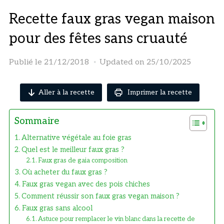
Recette faux gras vegan maison
pour des fêtes sans cruauté
Publié le
21/12/2018
Updated on 25/10/2025
Aller à la recette
Imprimer la recette
Sommaire
Alternative végétale au foie gras
Quel est le meilleur faux gras ?
Faux gras de gaia composition
Où acheter du faux gras ?
Faux gras vegan avec des pois chiches
Comment réussir son faux gras vegan maison ?
Faux gras sans alcool
Astuce pour remplacer le vin blanc dans la recette de