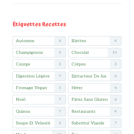
Étiquettes Recettes
Automne
Blettes
4
4
Champignons
Chocolat
5
10
Courge
Crêpes
3
3
Digestion Légère
Extracteur De Jus
7
6
Fromage Vegan
Hiver
5
6
Noël
Pâtes Sans Gluten
7
6
Quinoa
Restaurants
7
4
Soupe Et Velouté
Substitut Viande
3
7