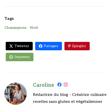
Tags
Champignons
Noël
Tweetez
Partagez
Epinglez
Imprimez
Caroline
Rédactrice du blog - Créatrice culinaire
recettes sans gluten et végétaliennes