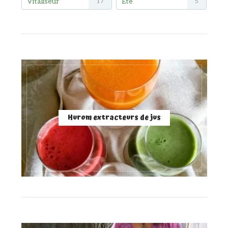
Vitaliseur
Été
17
5
Hurom extracteurs de jus