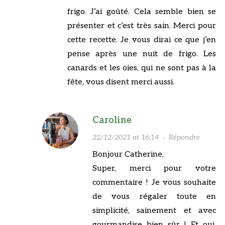
frigo. J’ai goûté. Cela semble bien se
présenter et c’est très sain. Merci pour
cette recette. Je vous dirai ce que j’en
pense après une nuit de frigo. Les
canards et les oies, qui ne sont pas à la
fête, vous disent merci aussi.
Caroline
22/12/2021 at 16:14
·
Répondre
Bonjour Catherine,
Super, merci pour votre
commentaire ! Je vous souhaite
de vous régaler toute en
simplicité, sainement et avec
gourmandise bien sûr ! Et oui,