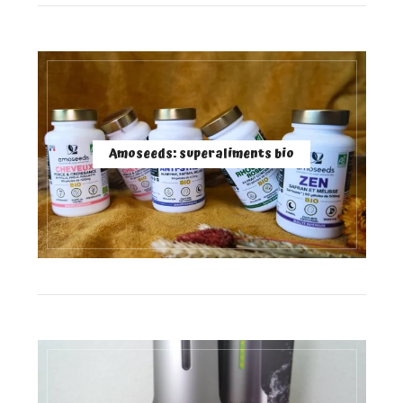
Amoseeds: superaliments bio