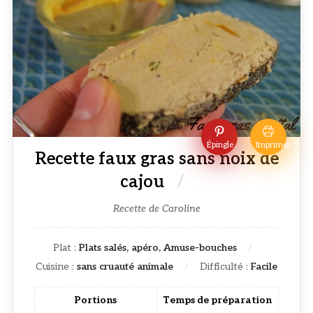
Épingle
Imprimer
Recette faux gras sans noix de
cajou
Recette de Caroline
Plat :
Plats salés, apéro, Amuse-bouches
Cuisine :
sans cruauté animale
Difficulté :
Facile
Portions
Temps de préparation