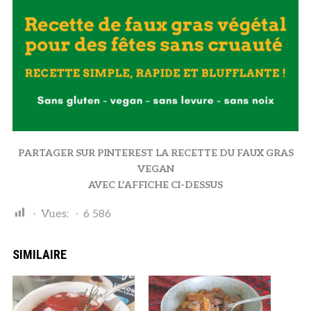
PARTAGER SUR PINTEREST LA RECETTE DU FAUX GRAS
VEGAN
AVEC L’AFFICHE CI-DESSUS
Vues:
6 586
SIMILAIRE