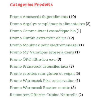
Catégories Produits
Promo Amoseeds Superaliments
(10)
Promo Argalys compléments alimentaires
(3)
Promo Comme Avant cosmétique bio
(1)
Promo Hurom extracteur de jus
(12)
Promo Moulinex petit électroménager
(1)
Promo My Variations brosse à dents
(1)
Promo ÖKO filtration eau
(3)
Promo Pranacook ustensiles inox
(3)
Promo recettes sans gluten et vegan
(5)
Promo Warmcook Pika conservation
(1)
Promo Warmcook Roaster cocotte
(3)
Ressources Offertes Cuisine Naturelle
(2)