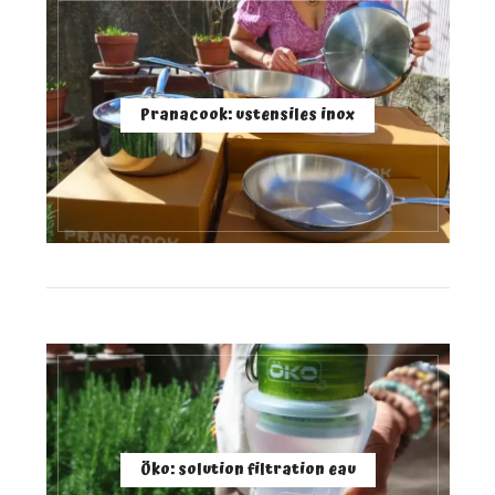
Pranacook: ustensiles inox
Öko: solution filtration eau