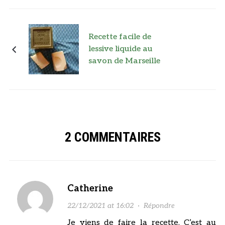
Recette facile de
lessive liquide au
savon de Marseille
2 COMMENTAIRES
Catherine
22/12/2021 at 16:02
·
Répondre
Je viens de faire la recette. C’est au