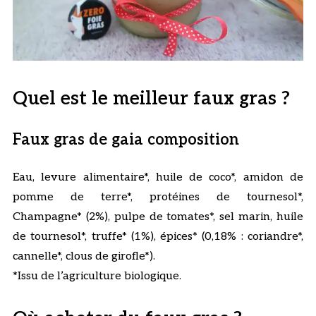
Quel est le meilleur faux gras ?
Faux gras de gaia composition
Eau, levure alimentaire*, huile de coco*, amidon de
pomme de terre*, protéines de tournesol*,
Champagne* (2%), pulpe de tomates*, sel marin, huile
de tournesol*, truffe* (1%), épices* (0,18% : coriandre*,
cannelle*, clous de girofle*).
*Issu de l’agriculture biologique.