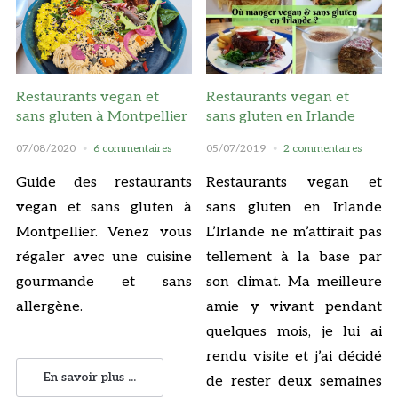
Restaurants vegan et
Restaurants vegan et
sans gluten à Montpellier
sans gluten en Irlande
07/08/2020
6 commentaires
05/07/2019
2 commentaires
Guide des restaurants
Restaurants vegan et
vegan et sans gluten à
sans gluten en Irlande
Montpellier. Venez vous
L’Irlande ne m’attirait pas
régaler avec une cuisine
tellement à la base par
gourmande et sans
son climat. Ma meilleure
allergène.
amie y vivant pendant
quelques mois, je lui ai
rendu visite et j’ai décidé
En savoir plus ...
de rester deux semaines