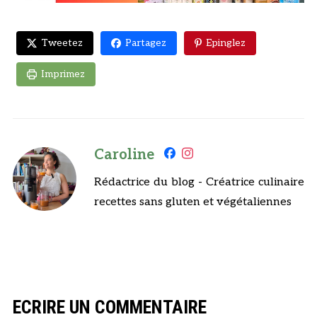
Tweetez
Partagez
Epinglez
Imprimez
Caroline
Rédactrice du blog - Créatrice culinaire
recettes sans gluten et végétaliennes
ECRIRE UN COMMENTAIRE