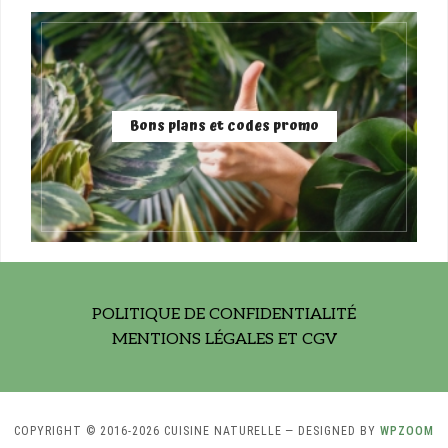
Bons plans et codes promo
POLITIQUE DE CONFIDENTIALITÉ
MENTIONS LÉGALES ET CGV
COPYRIGHT © 2016-2026 CUISINE NATURELLE
— DESIGNED BY
WPZOOM