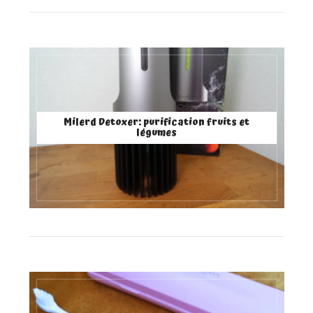
Milerd Detoxer: purification fruits et
légumes