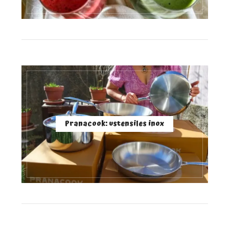
Pranacook: ustensiles inox