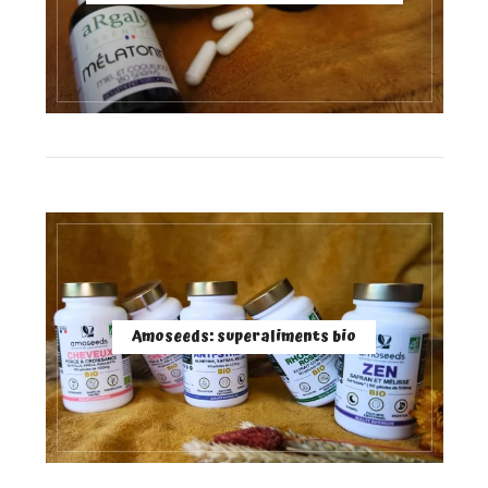
Amoseeds: superaliments bio