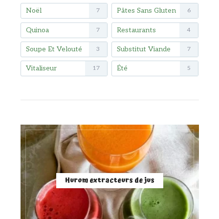
Noël
Pâtes Sans Gluten
7
6
Quinoa
Restaurants
7
4
Soupe Et Velouté
Substitut Viande
3
7
Vitaliseur
Été
17
5
Hurom extracteurs de jus