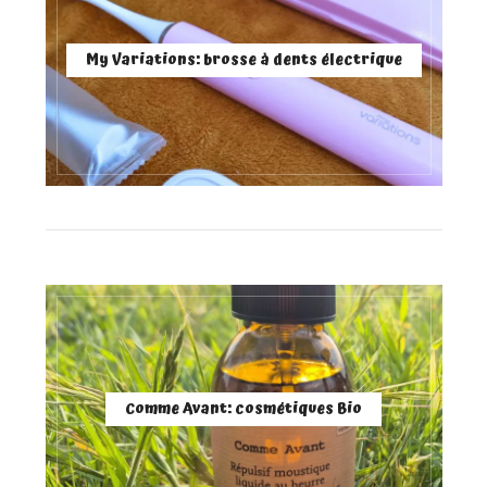
My Variations: brosse à dents électrique
Comme Avant: cosmétiques Bio