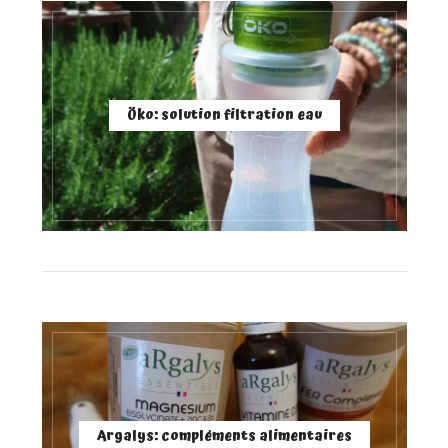
Öko: solution filtration eau
Argalys: compléments alimentaires