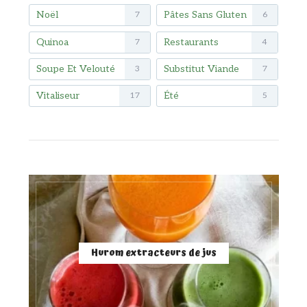
Noël
Pâtes Sans Gluten
7
6
Quinoa
Restaurants
7
4
Soupe Et Velouté
Substitut Viande
3
7
Vitaliseur
Été
17
5
Hurom extracteurs de jus