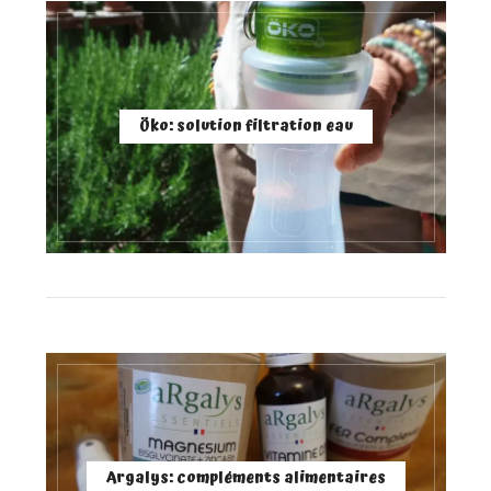
Öko: solution filtration eau
Argalys: compléments alimentaires