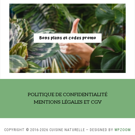
Bons plans et codes promo
POLITIQUE DE CONFIDENTIALITÉ
MENTIONS LÉGALES ET CGV
COPYRIGHT © 2016-2026 CUISINE NATURELLE
— DESIGNED BY
WPZOOM