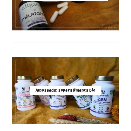
Amoseeds: superaliments bio