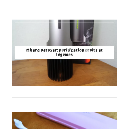
Milerd Detoxer: purification fruits et
légumes