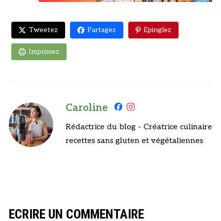
Tweetez
Partagez
Epinglez
Imprimez
Caroline
Rédactrice du blog - Créatrice culinaire
recettes sans gluten et végétaliennes
ECRIRE UN COMMENTAIRE