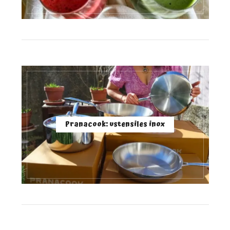
Pranacook: ustensiles inox