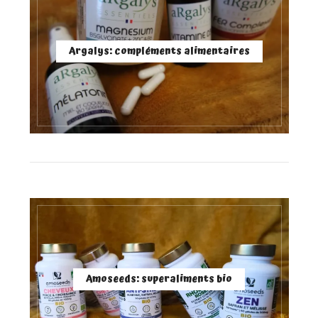
Argalys: compléments alimentaires
Amoseeds: superaliments bio