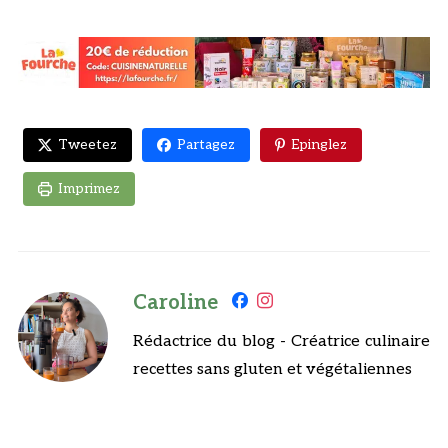
Tweetez
Partagez
Epinglez
Imprimez
Caroline
Rédactrice du blog - Créatrice culinaire
recettes sans gluten et végétaliennes