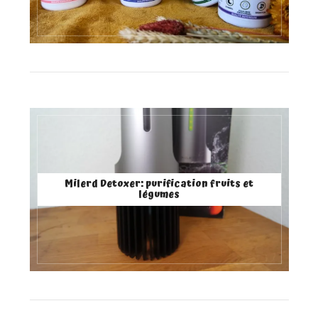
Milerd Detoxer: purification fruits et
légumes