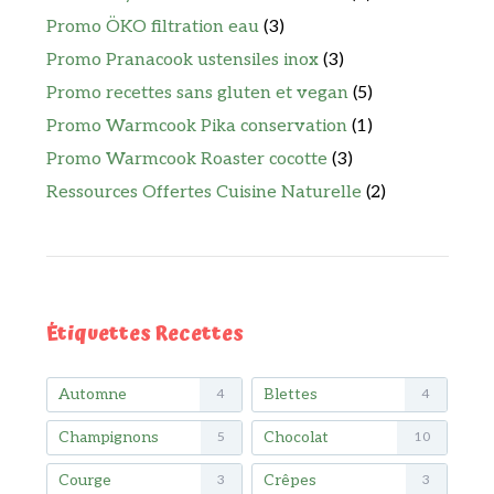
Promo ÖKO filtration eau
(3)
Promo Pranacook ustensiles inox
(3)
Promo recettes sans gluten et vegan
(5)
Promo Warmcook Pika conservation
(1)
Promo Warmcook Roaster cocotte
(3)
Ressources Offertes Cuisine Naturelle
(2)
Étiquettes Recettes
Automne
Blettes
4
4
Champignons
Chocolat
5
10
Courge
Crêpes
3
3