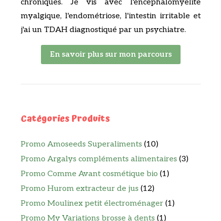
chroniques. Je vis avec l'encéphalomyélite
myalgique, l'endométriose, l'intestin irritable et
j'ai un TDAH diagnostiqué par un psychiatre.
En savoir plus sur mon parcours
Catégories Produits
Promo Amoseeds Superaliments
(10)
Promo Argalys compléments alimentaires
(3)
Promo Comme Avant cosmétique bio
(1)
Promo Hurom extracteur de jus
(12)
Promo Moulinex petit électroménager
(1)
Promo My Variations brosse à dents
(1)