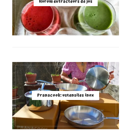
Hurom extracteurs de jus
Pranacook: ustensiles inox