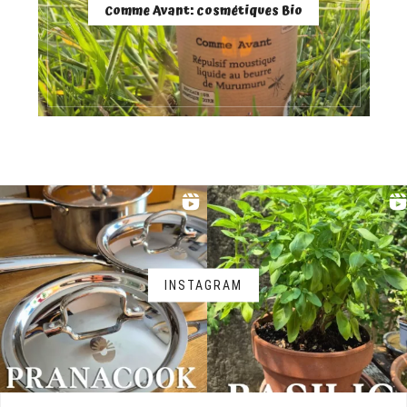
Comme Avant: cosmétiques Bio
INSTAGRAM