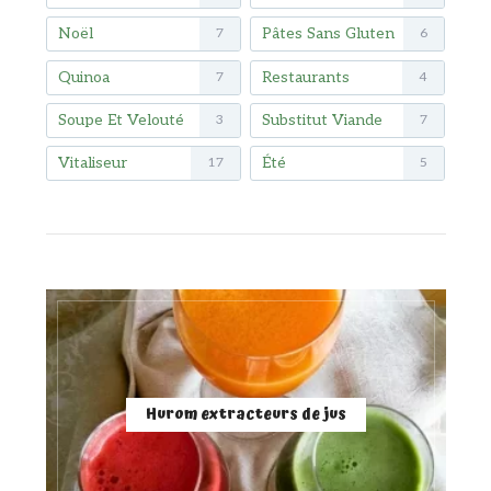
Noël
Pâtes Sans Gluten
7
6
Quinoa
Restaurants
7
4
Soupe Et Velouté
Substitut Viande
3
7
Vitaliseur
Été
17
5
Hurom extracteurs de jus