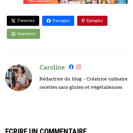
Tweetez
Partagez
Epinglez
Imprimez
Caroline
Rédactrice du blog - Créatrice culinaire
recettes sans gluten et végétaliennes
ECRIRE UN COMMENTAIRE