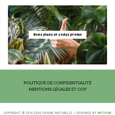
Bons plans et codes promo
POLITIQUE DE CONFIDENTIALITÉ
MENTIONS LÉGALES ET CGV
COPYRIGHT © 2016-2026 CUISINE NATURELLE
— DESIGNED BY
WPZOOM