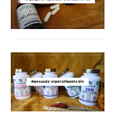
Amoseeds: superaliments bio