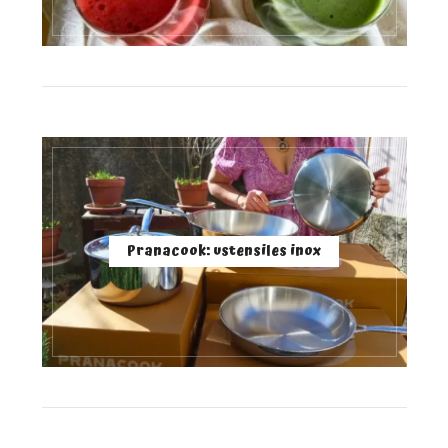
Pranacook: ustensiles inox