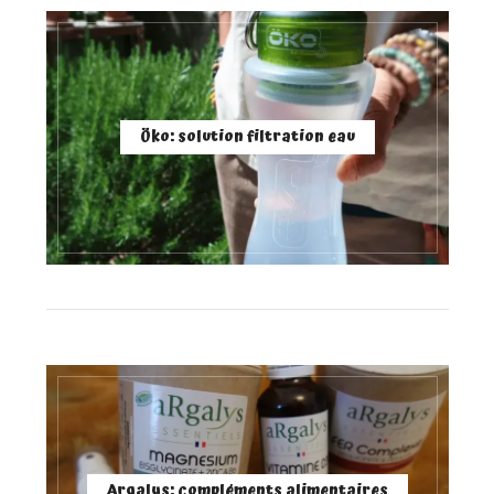
Öko: solution filtration eau
Argalys: compléments alimentaires