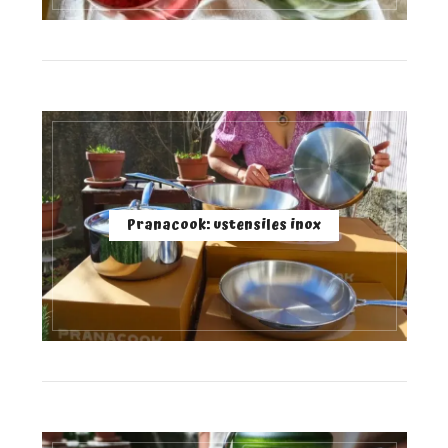
Pranacook: ustensiles inox