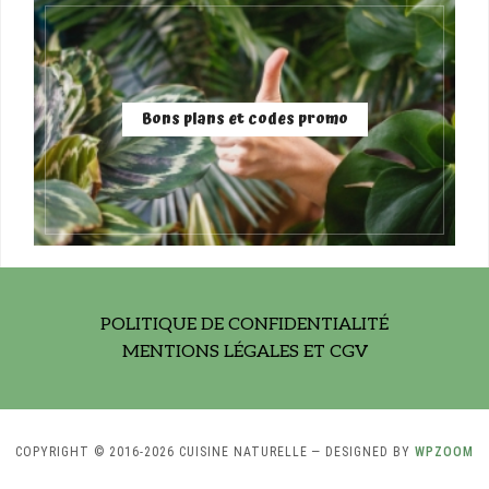
Bons plans et codes promo
POLITIQUE DE CONFIDENTIALITÉ
MENTIONS LÉGALES ET CGV
COPYRIGHT © 2016-2026 CUISINE NATURELLE
— DESIGNED BY
WPZOOM