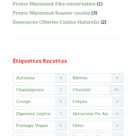
Promo Warmcook Pika conservation
(1)
Promo Warmcook Roaster cocotte
(3)
Ressources Offertes Cuisine Naturelle
(2)
Étiquettes Recettes
Automne
Blettes
4
4
Champignons
Chocolat
5
10
Courge
Crêpes
3
3
Digestion Légère
Extracteur De Jus
7
6
Fromage Vegan
Hiver
5
6