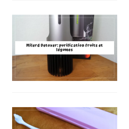
Milerd Detoxer: purification fruits et
légumes