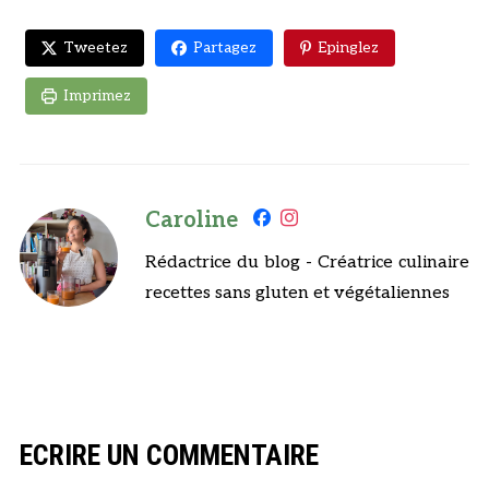
Tweetez
Partagez
Epinglez
Imprimez
Caroline
Rédactrice du blog - Créatrice culinaire
recettes sans gluten et végétaliennes
ECRIRE UN COMMENTAIRE