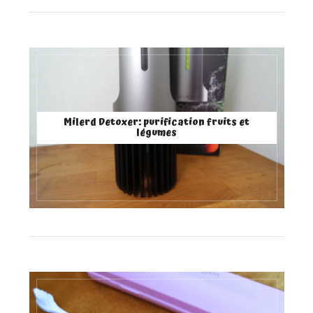
Milerd Detoxer: purification fruits et
légumes