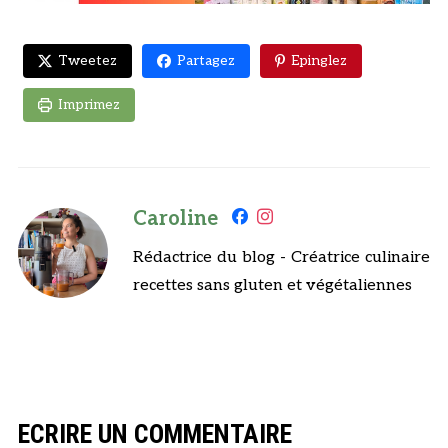
Tweetez
Partagez
Epinglez
Imprimez
Caroline
Rédactrice du blog - Créatrice culinaire
recettes sans gluten et végétaliennes
ECRIRE UN COMMENTAIRE