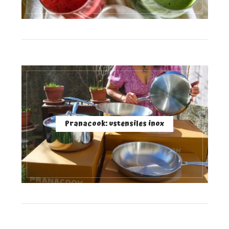
Pranacook: ustensiles inox