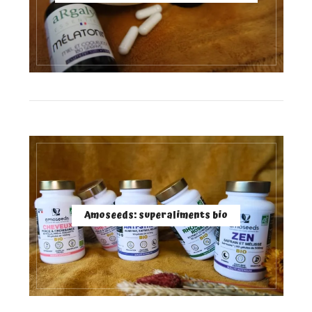
Amoseeds: superaliments bio