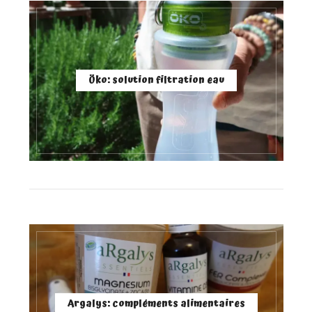
Öko: solution filtration eau
Argalys: compléments alimentaires