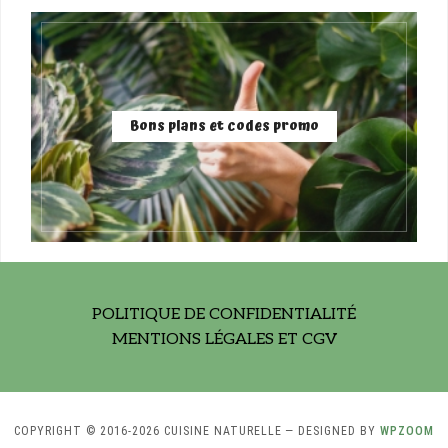
Bons plans et codes promo
POLITIQUE DE CONFIDENTIALITÉ
MENTIONS LÉGALES ET CGV
COPYRIGHT © 2016-2026 CUISINE NATURELLE
— DESIGNED BY
WPZOOM