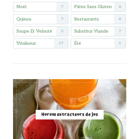
Noël
Pâtes Sans Gluten
7
6
Quinoa
Restaurants
7
4
Soupe Et Velouté
Substitut Viande
3
7
Vitaliseur
Été
17
5
Hurom extracteurs de jus