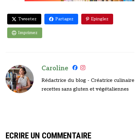
Tweetez
Partagez
Epinglez
Imprimez
Caroline
Rédactrice du blog - Créatrice culinaire
recettes sans gluten et végétaliennes
ECRIRE UN COMMENTAIRE