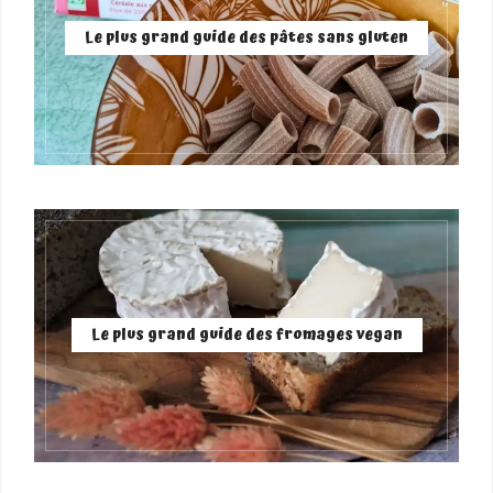
Le plus grand guide des pâtes sans gluten
Le plus grand guide des fromages vegan