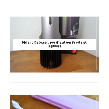
Milerd Detoxer: purification fruits et
légumes