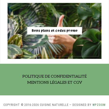
Bons plans et codes promo
POLITIQUE DE CONFIDENTIALITÉ
MENTIONS LÉGALES ET CGV
COPYRIGHT © 2016-2026 CUISINE NATURELLE
— DESIGNED BY
WPZOOM