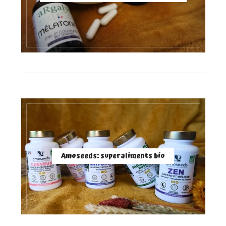
Amoseeds: superaliments bio