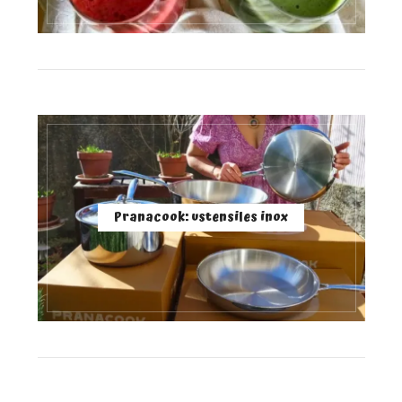
Pranacook: ustensiles inox