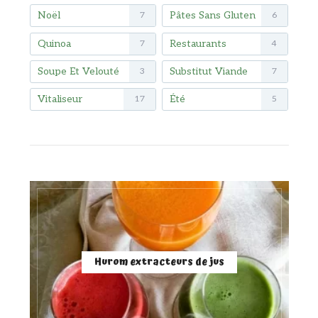
Noël
Pâtes Sans Gluten
7
6
Quinoa
Restaurants
7
4
Soupe Et Velouté
Substitut Viande
3
7
Vitaliseur
Été
17
5
Hurom extracteurs de jus