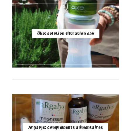
Öko: solution filtration eau
Argalys: compléments alimentaires