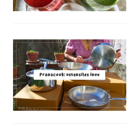
Pranacook: ustensiles inox