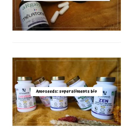
Amoseeds: superaliments bio