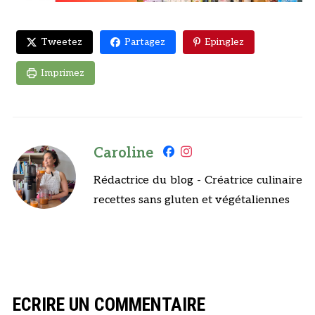
Tweetez
Partagez
Epinglez
Imprimez
Caroline
Rédactrice du blog - Créatrice culinaire
recettes sans gluten et végétaliennes
ECRIRE UN COMMENTAIRE