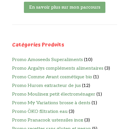
En savoir plus sur mon parcours
Catégories Produits
Promo Amoseeds Superaliments
(10)
Promo Argalys compléments alimentaires
(3)
Promo Comme Avant cosmétique bio
(1)
Promo Hurom extracteur de jus
(12)
Promo Moulinex petit électroménager
(1)
Promo My Variations brosse à dents
(1)
Promo ÖKO filtration eau
(3)
Promo Pranacook ustensiles inox
(3)
Promo recettes sans gluten et vegan
(5)