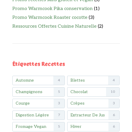
Promo Warmcook Pika conservation
(1)
Promo Warmcook Roaster cocotte
(3)
Ressources Offertes Cuisine Naturelle
(2)
Étiquettes Recettes
Automne
Blettes
4
4
Champignons
Chocolat
5
10
Courge
Crêpes
3
3
Digestion Légère
Extracteur De Jus
7
6
Fromage Vegan
Hiver
5
6