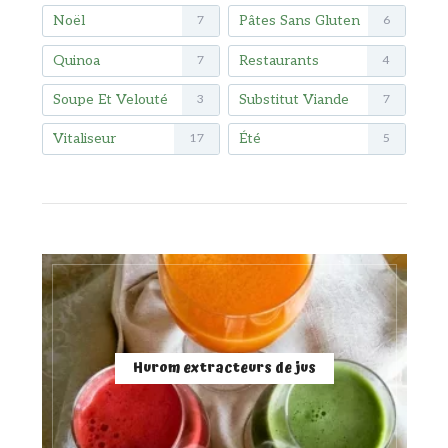
Noël
Pâtes Sans Gluten
7
6
Quinoa
Restaurants
7
4
Soupe Et Velouté
Substitut Viande
3
7
Vitaliseur
Été
17
5
Hurom extracteurs de jus