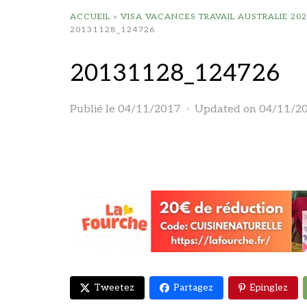
ACCUEIL
»
VISA VACANCES TRAVAIL AUSTRALIE 202
20131128_124726
20131128_124726
Publié le
04/11/2017
Updated on 04/11/2
Tweetez
Partagez
Epinglez