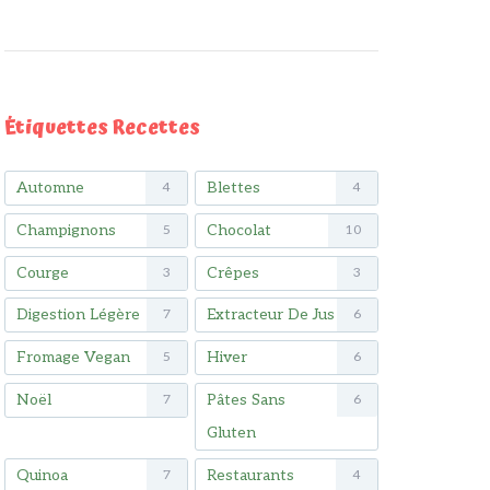
Étiquettes Recettes
Automne
Blettes
4
4
Champignons
Chocolat
5
10
Courge
Crêpes
3
3
Digestion Légère
Extracteur De Jus
7
6
Fromage Vegan
Hiver
5
6
Noël
Pâtes Sans
7
6
Gluten
Quinoa
Restaurants
7
4