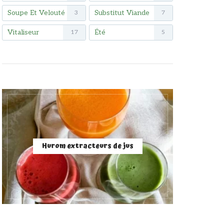
Soupe Et Velouté
Substitut Viande
3
7
Vitaliseur
Été
17
5
Hurom extracteurs de jus