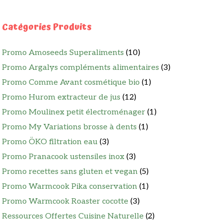
Catégories Produits
Promo Amoseeds Superaliments
(10)
Promo Argalys compléments alimentaires
(3)
Promo Comme Avant cosmétique bio
(1)
Promo Hurom extracteur de jus
(12)
Promo Moulinex petit électroménager
(1)
Promo My Variations brosse à dents
(1)
Promo ÖKO filtration eau
(3)
Promo Pranacook ustensiles inox
(3)
Promo recettes sans gluten et vegan
(5)
Promo Warmcook Pika conservation
(1)
Promo Warmcook Roaster cocotte
(3)
Ressources Offertes Cuisine Naturelle
(2)