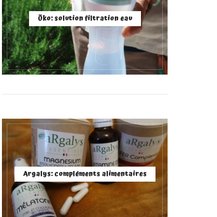
Öko: solution filtration eau
Argalys: compléments alimentaires