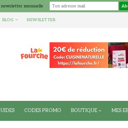
 newsletter mensuelle
BLOG
NEWSLETTER
UIDES
CODES PROMO
BOUTIQUE
MES E