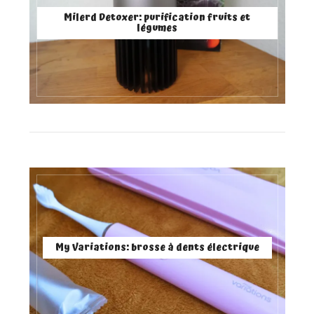
Milerd Detoxer: purification fruits et
légumes
My Variations: brosse à dents électrique