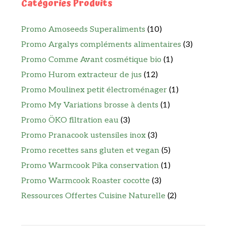
Catégories Produits
Promo Amoseeds Superaliments
(10)
Promo Argalys compléments alimentaires
(3)
Promo Comme Avant cosmétique bio
(1)
Promo Hurom extracteur de jus
(12)
Promo Moulinex petit électroménager
(1)
Promo My Variations brosse à dents
(1)
Promo ÖKO filtration eau
(3)
Promo Pranacook ustensiles inox
(3)
Promo recettes sans gluten et vegan
(5)
Promo Warmcook Pika conservation
(1)
Promo Warmcook Roaster cocotte
(3)
Ressources Offertes Cuisine Naturelle
(2)