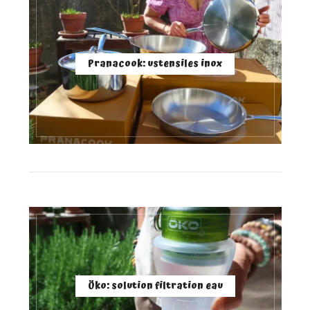
Pranacook: ustensiles inox
Öko: solution filtration eau