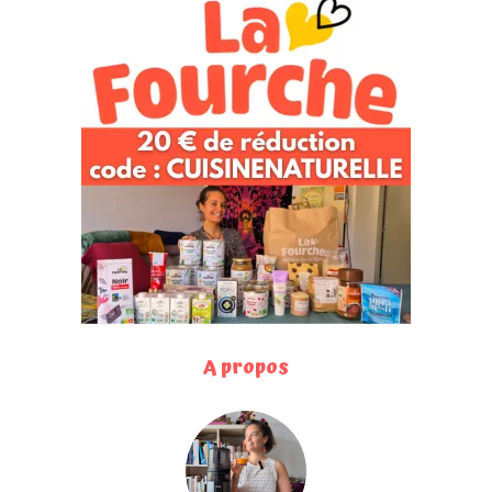
A propos