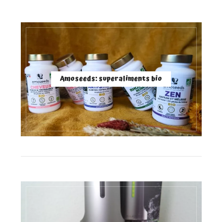
Amoseeds: superaliments bio