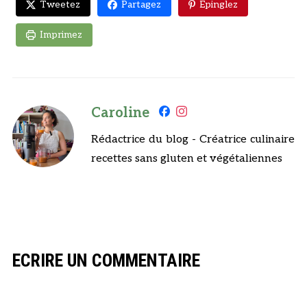
Tweetez
Partagez
Epinglez
Imprimez
Caroline
Rédactrice du blog - Créatrice culinaire
recettes sans gluten et végétaliennes
ECRIRE UN COMMENTAIRE