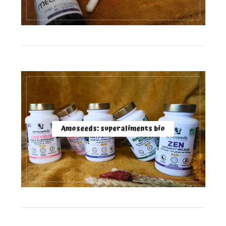
Amoseeds: superaliments bio