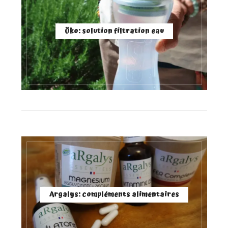
Öko: solution filtration eau
Argalys: compléments alimentaires