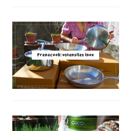
Pranacook: ustensiles inox