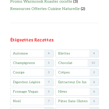
Promo Warmcook Roaster cocotte
(3)
Ressources Offertes Cuisine Naturelle
(2)
Étiquettes Recettes
Automne
Blettes
4
4
Champignons
Chocolat
5
10
Courge
Crêpes
3
3
Digestion Légère
Extracteur De Jus
7
6
Fromage Vegan
Hiver
5
6
Noël
Pâtes Sans Gluten
7
6