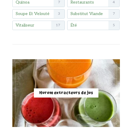
Quinoa
Restaurants
7
4
Soupe Et Velouté
Substitut Viande
3
7
Vitaliseur
Été
17
5
Hurom extracteurs de jus