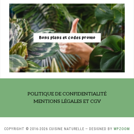
Bons plans et codes promo
POLITIQUE DE CONFIDENTIALITÉ
MENTIONS LÉGALES ET CGV
COPYRIGHT © 2016-2026 CUISINE NATURELLE
— DESIGNED BY
WPZOOM