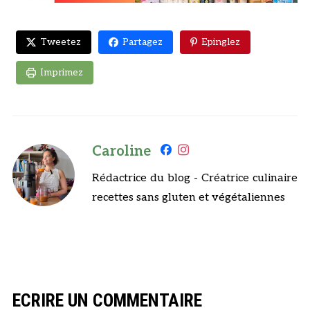
Tweetez
Partagez
Epinglez
Imprimez
Caroline
Rédactrice du blog - Créatrice culinaire
recettes sans gluten et végétaliennes
ECRIRE UN COMMENTAIRE