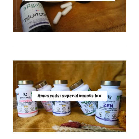
Amoseeds: superaliments bio