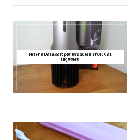
Milerd Detoxer: purification fruits et
légumes