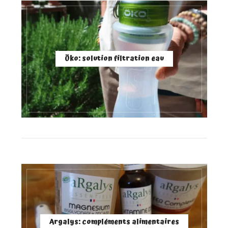
Öko: solution filtration eau
Argalys: compléments alimentaires