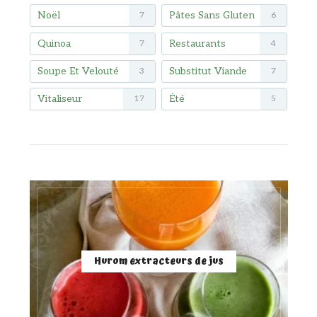
Noël
Pâtes Sans Gluten
7
6
Quinoa
Restaurants
7
4
Soupe Et Velouté
Substitut Viande
3
7
Vitaliseur
Été
17
5
Hurom extracteurs de jus