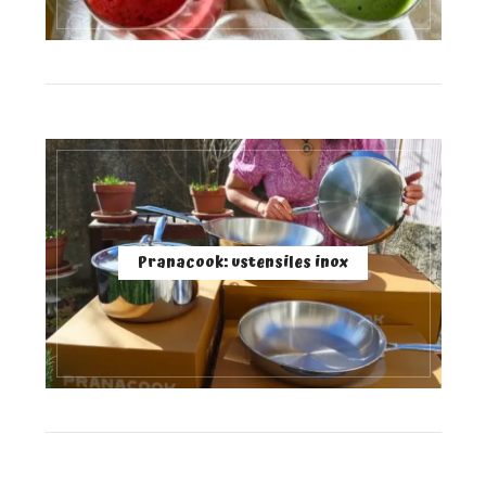
Pranacook: ustensiles inox