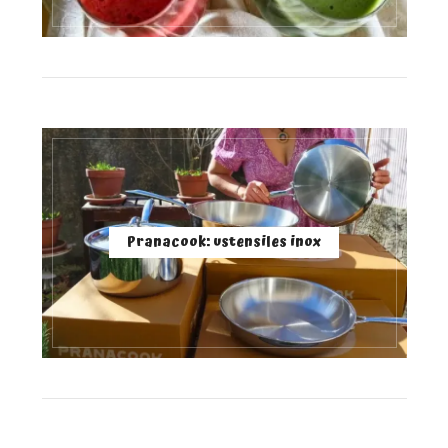
Pranacook: ustensiles inox