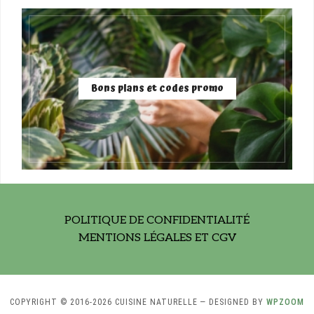
Bons plans et codes promo
POLITIQUE DE CONFIDENTIALITÉ
MENTIONS LÉGALES ET CGV
COPYRIGHT © 2016-2026 CUISINE NATURELLE
— DESIGNED BY
WPZOOM