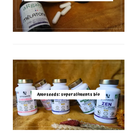
Amoseeds: superaliments bio