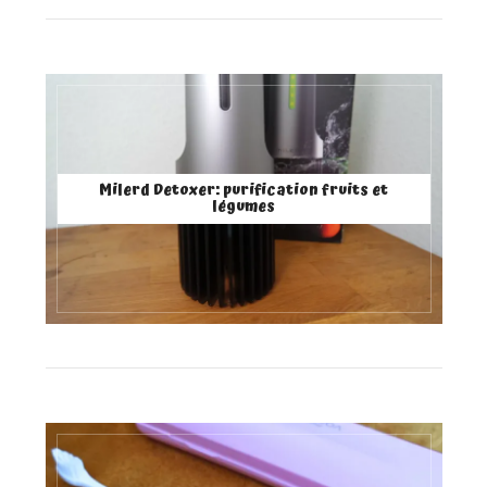
Milerd Detoxer: purification fruits et
légumes