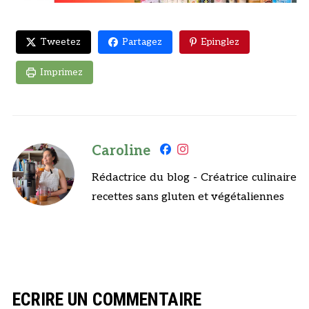
Tweetez
Partagez
Epinglez
Imprimez
Caroline
Rédactrice du blog - Créatrice culinaire
recettes sans gluten et végétaliennes
ECRIRE UN COMMENTAIRE