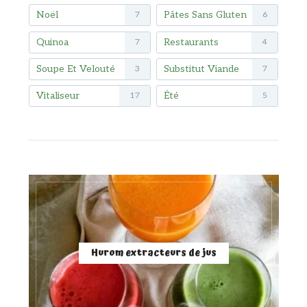
Noël
Pâtes Sans Gluten
7
6
Quinoa
Restaurants
7
4
Soupe Et Velouté
Substitut Viande
3
7
Vitaliseur
Été
17
5
Hurom extracteurs de jus