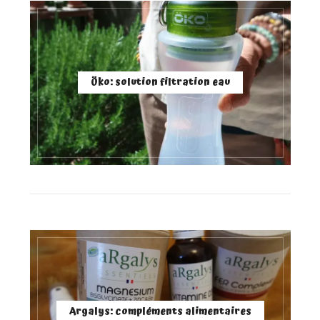
Öko: solution filtration eau
Argalys: compléments alimentaires