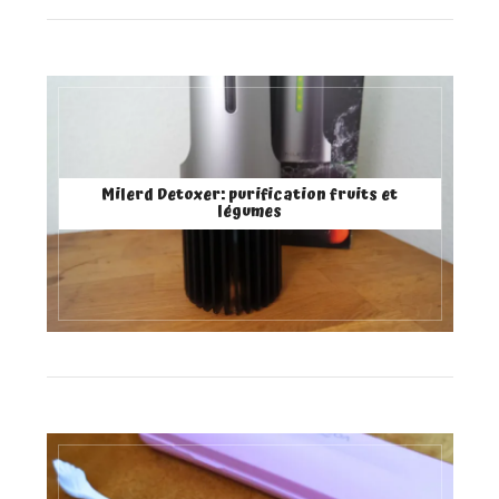
Milerd Detoxer: purification fruits et
légumes