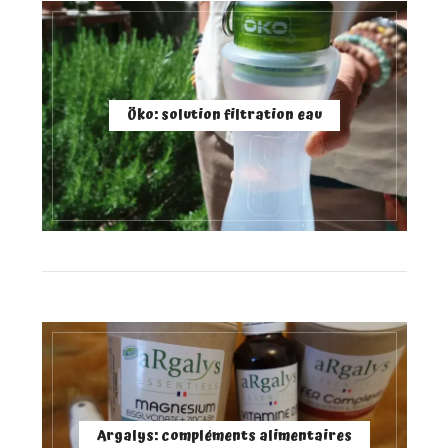
Öko: solution filtration eau
Argalys: compléments alimentaires