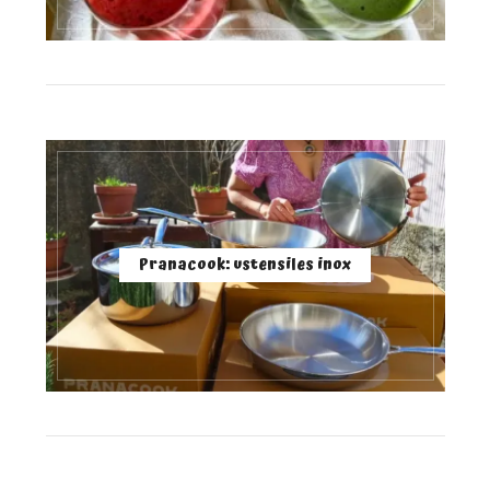
Pranacook: ustensiles inox