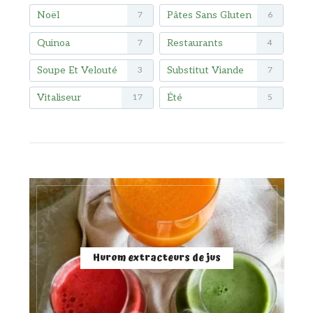
Noël
Pâtes Sans Gluten
7
6
Quinoa
Restaurants
7
4
Soupe Et Velouté
Substitut Viande
3
7
Vitaliseur
Été
17
5
Hurom extracteurs de jus