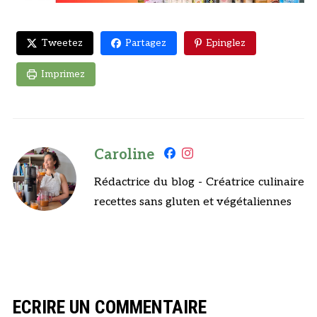
Tweetez
Partagez
Epinglez
Imprimez
Caroline
Rédactrice du blog - Créatrice culinaire
recettes sans gluten et végétaliennes
ECRIRE UN COMMENTAIRE