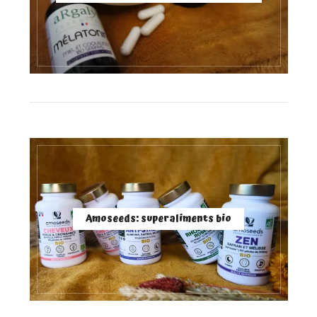
Amoseeds: superaliments bio