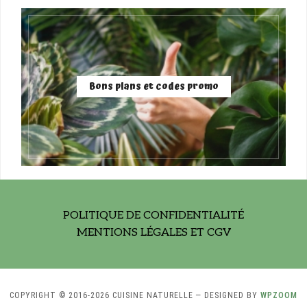
Bons plans et codes promo
POLITIQUE DE CONFIDENTIALITÉ
MENTIONS LÉGALES ET CGV
COPYRIGHT © 2016-2026 CUISINE NATURELLE
— DESIGNED BY
WPZOOM