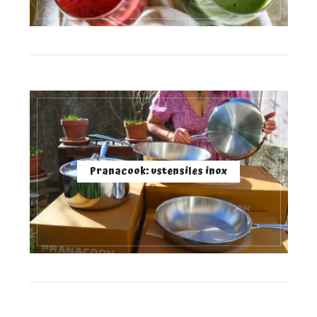
Pranacook: ustensiles inox