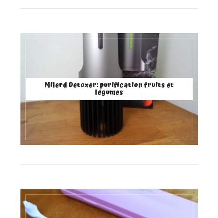
Milerd Detoxer: purification fruits et
légumes