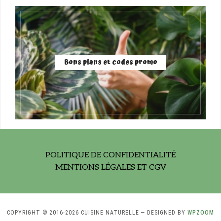
Bons plans et codes promo
POLITIQUE DE CONFIDENTIALITÉ
MENTIONS LÉGALES ET CGV
COPYRIGHT © 2016-2026 CUISINE NATURELLE
— DESIGNED BY
WPZOOM