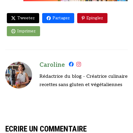
Tweetez
Partagez
Epinglez
Imprimez
Caroline
Rédactrice du blog - Créatrice culinaire
recettes sans gluten et végétaliennes
ECRIRE UN COMMENTAIRE