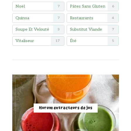
Noël
Pâtes Sans Gluten
7
6
Quinoa
Restaurants
7
4
Soupe Et Velouté
Substitut Viande
3
7
Vitaliseur
Été
17
5
Hurom extracteurs de jus