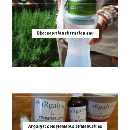
Öko: solution filtration eau
Argalys: compléments alimentaires