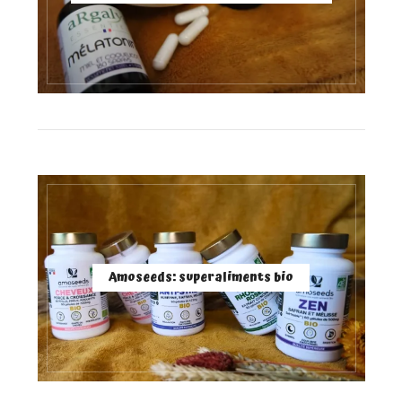
Amoseeds: superaliments bio