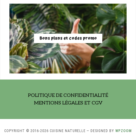
Bons plans et codes promo
POLITIQUE DE CONFIDENTIALITÉ
MENTIONS LÉGALES ET CGV
COPYRIGHT © 2016-2026 CUISINE NATURELLE
— DESIGNED BY
WPZOOM