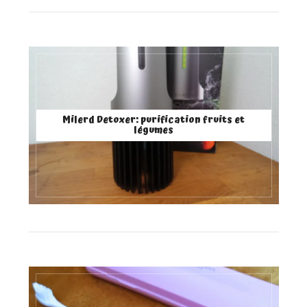
Milerd Detoxer: purification fruits et
légumes