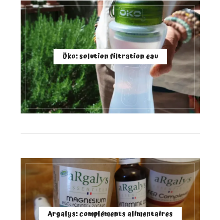
Öko: solution filtration eau
Argalys: compléments alimentaires