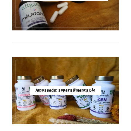
Amoseeds: superaliments bio