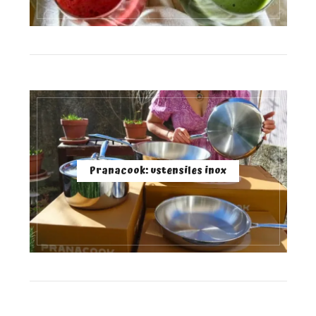
Pranacook: ustensiles inox