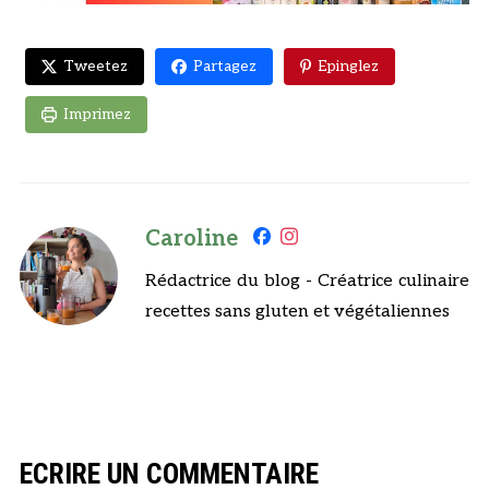
Tweetez
Partagez
Epinglez
Imprimez
Caroline
Rédactrice du blog - Créatrice culinaire
recettes sans gluten et végétaliennes
ECRIRE UN COMMENTAIRE