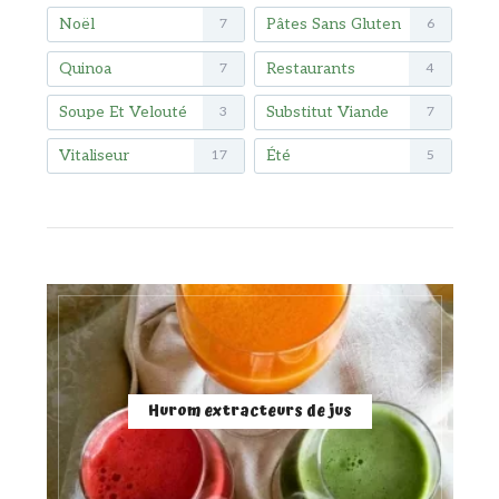
Noël
Pâtes Sans Gluten
7
6
Quinoa
Restaurants
7
4
Soupe Et Velouté
Substitut Viande
3
7
Vitaliseur
Été
17
5
Hurom extracteurs de jus