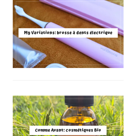
My Variations: brosse à dents électrique
Comme Avant: cosmétiques Bio