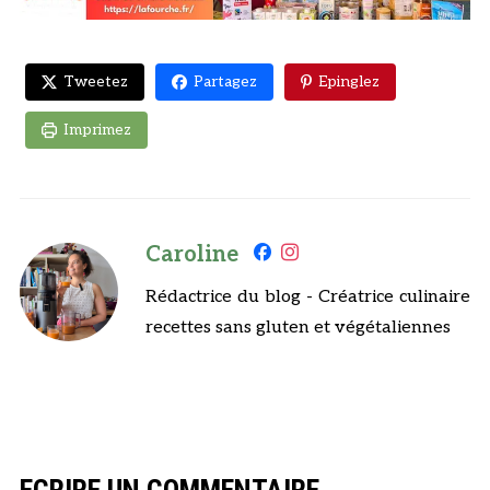
Tweetez
Partagez
Epinglez
Imprimez
Caroline
Rédactrice du blog - Créatrice culinaire
recettes sans gluten et végétaliennes
ECRIRE UN COMMENTAIRE