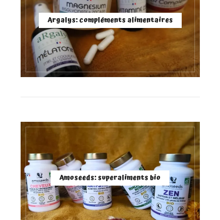
Argalys: compléments alimentaires
Amoseeds: superaliments bio