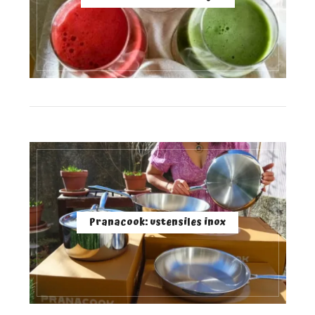
Pranacook: ustensiles inox