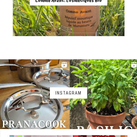
Comme Avant: cosmétiques Bio
INSTAGRAM