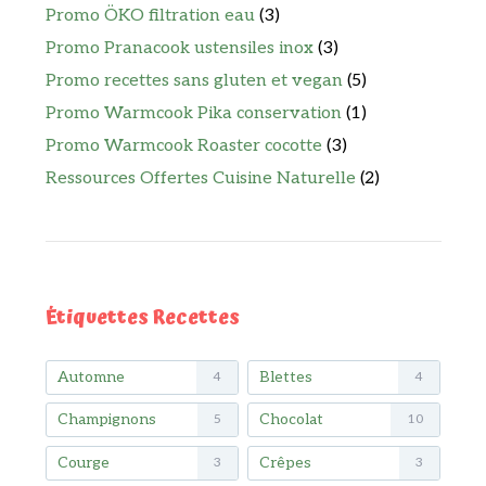
Promo ÖKO filtration eau
(3)
Promo Pranacook ustensiles inox
(3)
Promo recettes sans gluten et vegan
(5)
Promo Warmcook Pika conservation
(1)
Promo Warmcook Roaster cocotte
(3)
Ressources Offertes Cuisine Naturelle
(2)
Étiquettes Recettes
Automne
Blettes
4
4
Champignons
Chocolat
5
10
Courge
Crêpes
3
3