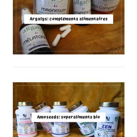
Argalys: compléments alimentaires
Amoseeds: superaliments bio