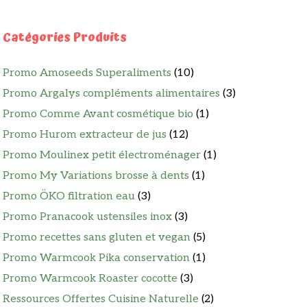
Catégories Produits
Promo Amoseeds Superaliments
(10)
Promo Argalys compléments alimentaires
(3)
Promo Comme Avant cosmétique bio
(1)
Promo Hurom extracteur de jus
(12)
Promo Moulinex petit électroménager
(1)
Promo My Variations brosse à dents
(1)
Promo ÖKO filtration eau
(3)
Promo Pranacook ustensiles inox
(3)
Promo recettes sans gluten et vegan
(5)
Promo Warmcook Pika conservation
(1)
Promo Warmcook Roaster cocotte
(3)
Ressources Offertes Cuisine Naturelle
(2)