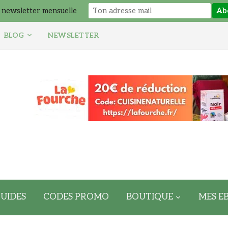
 newsletter mensuelle
BLOG
NEWSLETTER
UIDES
CODES PROMO
BOUTIQUE
MES E