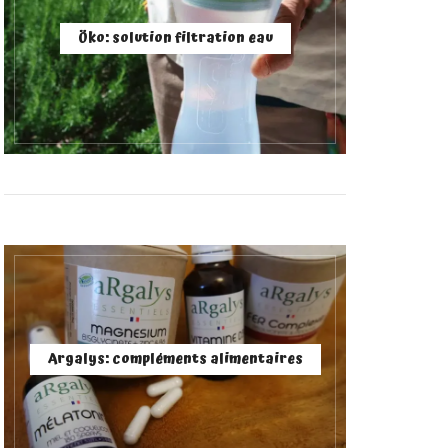
Öko: solution filtration eau
Argalys: compléments alimentaires