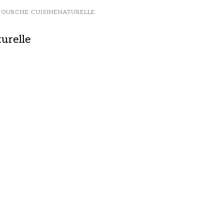
FOURCHE CUISINENATURELLE
urelle