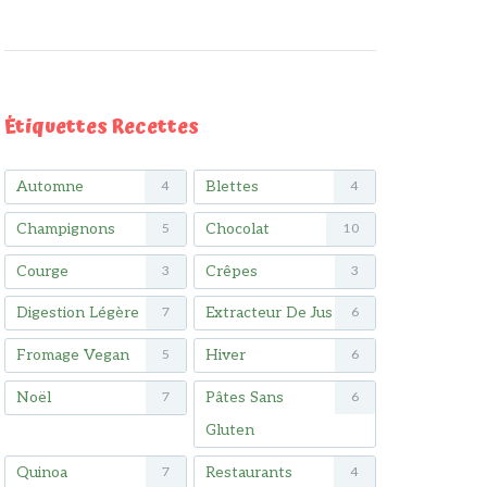
Étiquettes Recettes
Automne
Blettes
4
4
Champignons
Chocolat
5
10
Courge
Crêpes
3
3
Digestion Légère
Extracteur De Jus
7
6
Fromage Vegan
Hiver
5
6
Noël
Pâtes Sans
7
6
Gluten
Quinoa
Restaurants
7
4