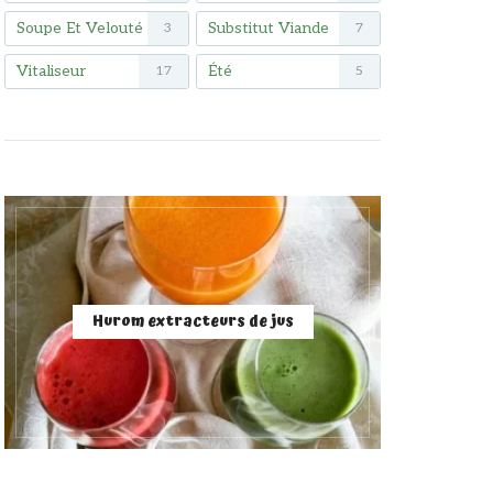
Soupe Et Velouté
Substitut Viande
3
7
Vitaliseur
Été
17
5
Hurom extracteurs de jus