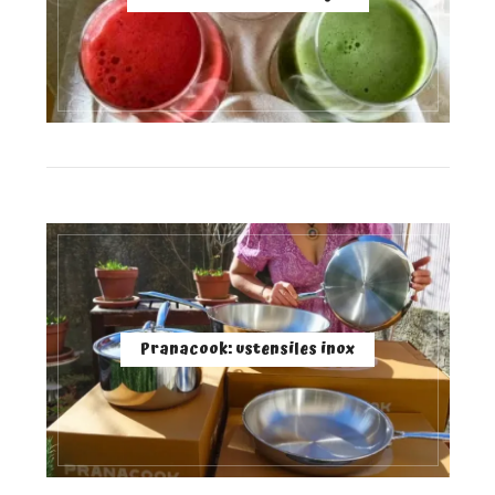
Pranacook: ustensiles inox