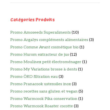
Catégories Produits
Promo Amoseeds Superaliments
(10)
Promo Argalys compléments alimentaires
(3)
Promo Comme Avant cosmétique bio
(1)
Promo Hurom extracteur de jus
(12)
Promo Moulinex petit électroménager
(1)
Promo My Variations brosse à dents
(1)
Promo ÖKO filtration eau
(3)
Promo Pranacook ustensiles inox
(3)
Promo recettes sans gluten et vegan
(5)
Promo Warmcook Pika conservation
(1)
Promo Warmcook Roaster cocotte
(3)