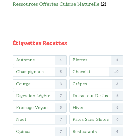
Ressources Offertes Cuisine Naturelle
(2)
Étiquettes Recettes
Automne
Blettes
4
4
Champignons
Chocolat
5
10
Courge
Crêpes
3
3
Digestion Légère
Extracteur De Jus
7
6
Fromage Vegan
Hiver
5
6
Noël
Pâtes Sans Gluten
7
6
Quinoa
Restaurants
7
4