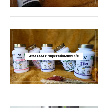
Amoseeds: superaliments bio