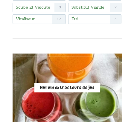
Soupe Et Velouté
Substitut Viande
3
7
Vitaliseur
Été
17
5
Hurom extracteurs de jus