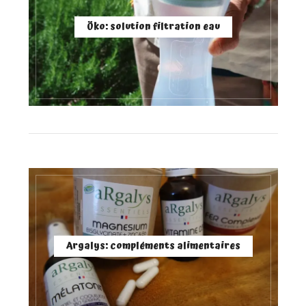
Öko: solution filtration eau
Argalys: compléments alimentaires