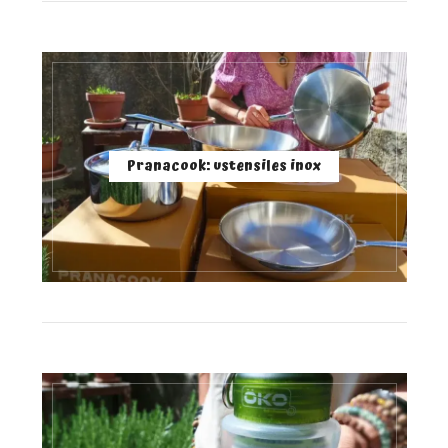
Pranacook: ustensiles inox