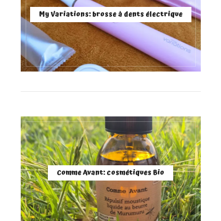
My Variations: brosse à dents électrique
Comme Avant: cosmétiques Bio