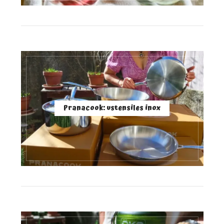
Pranacook: ustensiles inox