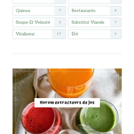
Quinoa
Restaurants
7
4
Soupe Et Velouté
Substitut Viande
3
7
Vitaliseur
Été
17
5
Hurom extracteurs de jus