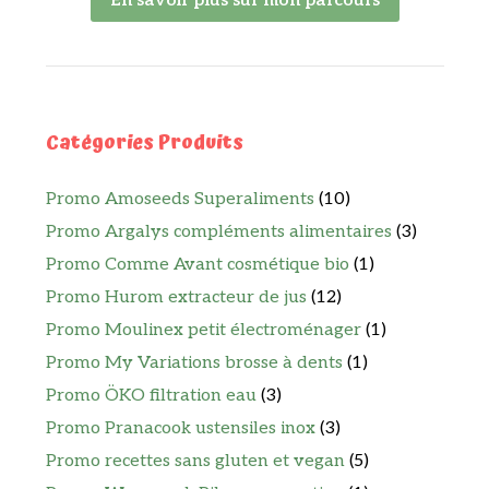
En savoir plus sur mon parcours
Catégories Produits
Promo Amoseeds Superaliments
(10)
Promo Argalys compléments alimentaires
(3)
Promo Comme Avant cosmétique bio
(1)
Promo Hurom extracteur de jus
(12)
Promo Moulinex petit électroménager
(1)
Promo My Variations brosse à dents
(1)
Promo ÖKO filtration eau
(3)
Promo Pranacook ustensiles inox
(3)
Promo recettes sans gluten et vegan
(5)