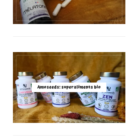
Amoseeds: superaliments bio