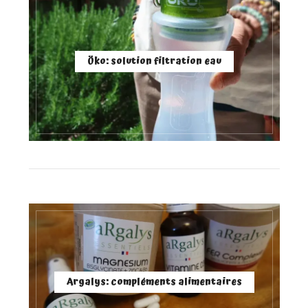
Öko: solution filtration eau
Argalys: compléments alimentaires