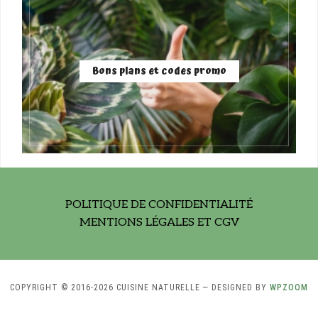
Bons plans et codes promo
POLITIQUE DE CONFIDENTIALITÉ
MENTIONS LÉGALES ET CGV
COPYRIGHT © 2016-2026 CUISINE NATURELLE
— DESIGNED BY
WPZOOM