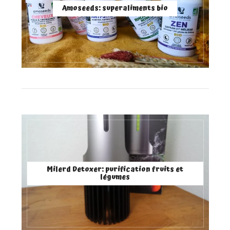
Amoseeds: superaliments bio
Milerd Detoxer: purification fruits et
légumes