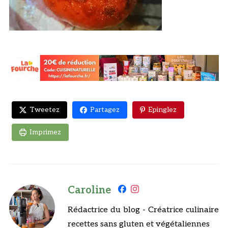
Tweetez
Partagez
Epinglez
Imprimez
Caroline
Rédactrice du blog - Créatrice culinaire
recettes sans gluten et végétaliennes