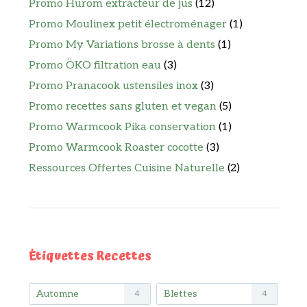
Promo Hurom extracteur de jus
(12)
Promo Moulinex petit électroménager
(1)
Promo My Variations brosse à dents
(1)
Promo ÖKO filtration eau
(3)
Promo Pranacook ustensiles inox
(3)
Promo recettes sans gluten et vegan
(5)
Promo Warmcook Pika conservation
(1)
Promo Warmcook Roaster cocotte
(3)
Ressources Offertes Cuisine Naturelle
(2)
Étiquettes Recettes
Automne
Blettes
4
4