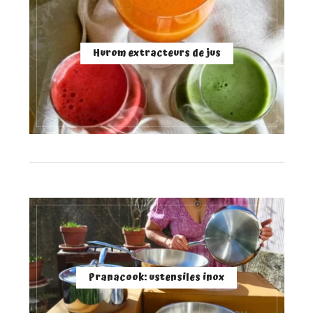
Hurom extracteurs de jus
Pranacook: ustensiles inox