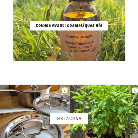
Comme Avant: cosmétiques Bio
INSTAGRAM