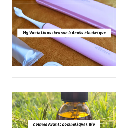
My Variations: brosse à dents électrique
Comme Avant: cosmétiques Bio