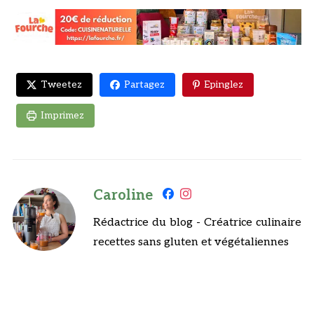
Tweetez
Partagez
Epinglez
Imprimez
Caroline
Rédactrice du blog - Créatrice culinaire
recettes sans gluten et végétaliennes