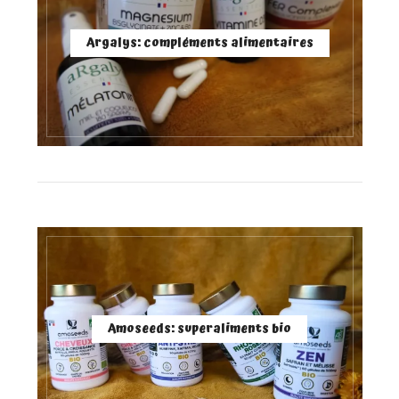
Argalys: compléments alimentaires
Amoseeds: superaliments bio