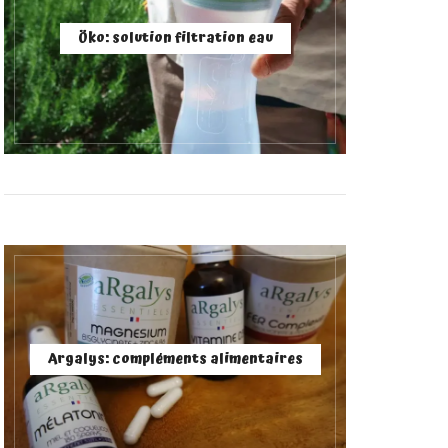
Öko: solution filtration eau
Argalys: compléments alimentaires