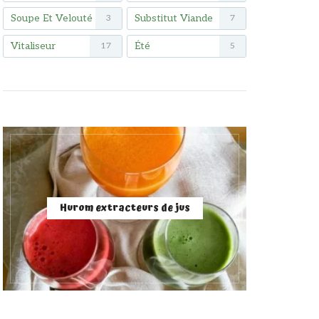
Soupe Et Velouté
Substitut Viande
3
7
Vitaliseur
Été
17
5
Hurom extracteurs de jus