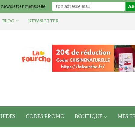
 newsletter mensuelle
BLOG
NEWSLETTER
UIDES
CODES PROMO
BOUTIQUE
MES E