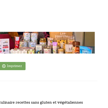
Imprimez
culinaire recettes sans gluten et végétaliennes