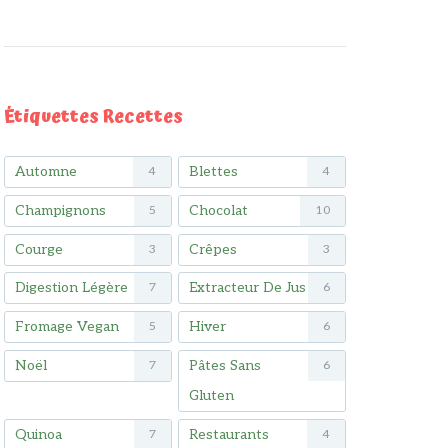
Étiquettes Recettes
Automne
Blettes
4
4
Champignons
Chocolat
5
10
Courge
Crêpes
3
3
Digestion Légère
Extracteur De Jus
7
6
Fromage Vegan
Hiver
5
6
Noël
Pâtes Sans
7
6
Gluten
Quinoa
Restaurants
7
4