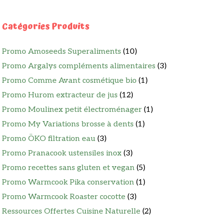
Catégories Produits
Promo Amoseeds Superaliments
(10)
Promo Argalys compléments alimentaires
(3)
Promo Comme Avant cosmétique bio
(1)
Promo Hurom extracteur de jus
(12)
Promo Moulinex petit électroménager
(1)
Promo My Variations brosse à dents
(1)
Promo ÖKO filtration eau
(3)
Promo Pranacook ustensiles inox
(3)
Promo recettes sans gluten et vegan
(5)
Promo Warmcook Pika conservation
(1)
Promo Warmcook Roaster cocotte
(3)
Ressources Offertes Cuisine Naturelle
(2)