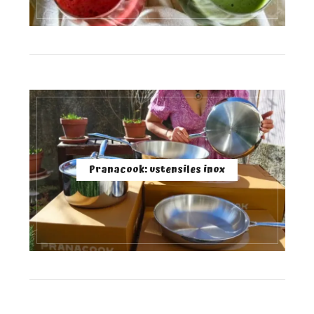
Pranacook: ustensiles inox