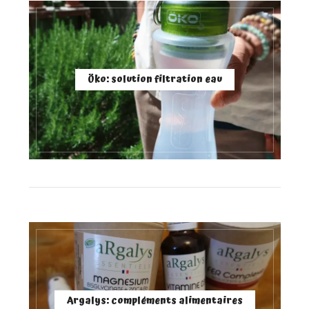
Öko: solution filtration eau
Argalys: compléments alimentaires