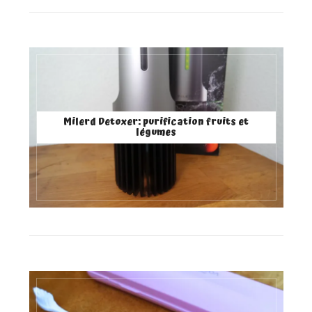
Milerd Detoxer: purification fruits et
légumes