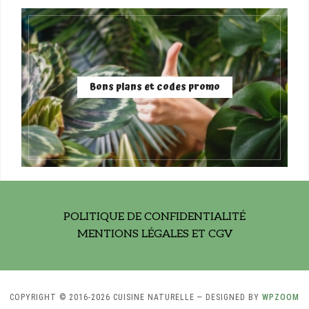
Bons plans et codes promo
POLITIQUE DE CONFIDENTIALITÉ
MENTIONS LÉGALES ET CGV
COPYRIGHT © 2016-2026 CUISINE NATURELLE
— DESIGNED BY
WPZOOM