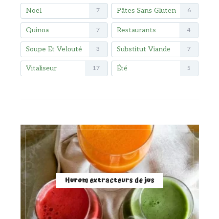
Noël
Pâtes Sans Gluten
7
6
Quinoa
Restaurants
7
4
Soupe Et Velouté
Substitut Viande
3
7
Vitaliseur
Été
17
5
Hurom extracteurs de jus