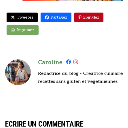
Tweetez
Partagez
Epinglez
Imprimez
Caroline
Rédactrice du blog - Créatrice culinaire
recettes sans gluten et végétaliennes
ECRIRE UN COMMENTAIRE