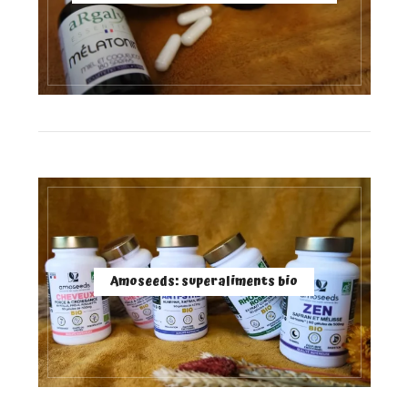
Amoseeds: superaliments bio