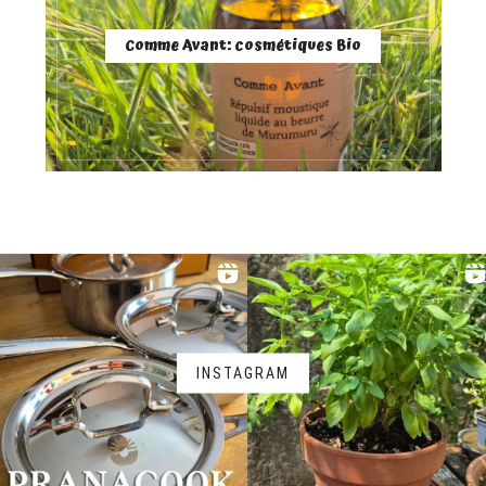
Comme Avant: cosmétiques Bio
INSTAGRAM