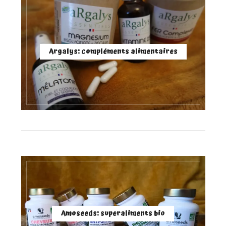
Argalys: compléments alimentaires
Amoseeds: superaliments bio