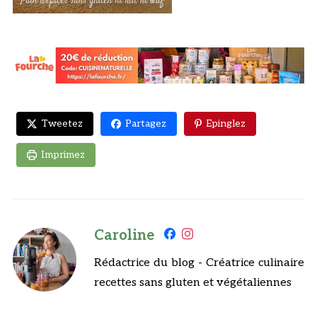
Tweetez
Partagez
Epinglez
Imprimez
Caroline
Rédactrice du blog - Créatrice culinaire
recettes sans gluten et végétaliennes