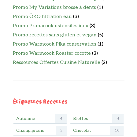
Promo My Variations brosse à dents
(1)
Promo ÖKO filtration eau
(3)
Promo Pranacook ustensiles inox
(3)
Promo recettes sans gluten et vegan
(5)
Promo Warmcook Pika conservation
(1)
Promo Warmcook Roaster cocotte
(3)
Ressources Offertes Cuisine Naturelle
(2)
Étiquettes Recettes
Automne
Blettes
4
4
Champignons
Chocolat
5
10