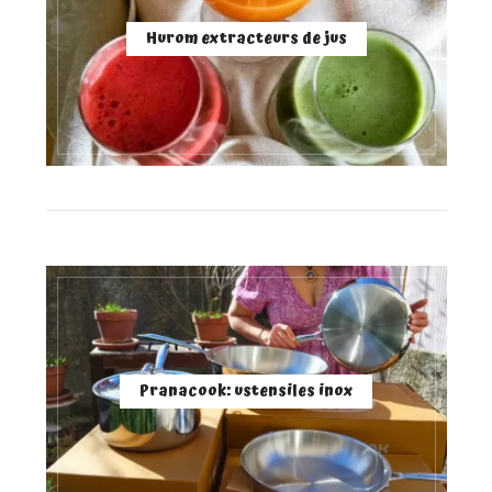
Hurom extracteurs de jus
Pranacook: ustensiles inox