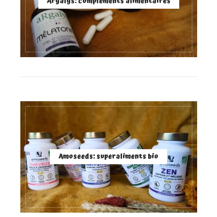
Argalys: compléments alimentaires
Amoseeds: superaliments bio