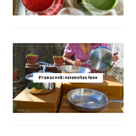
Pranacook: ustensiles inox