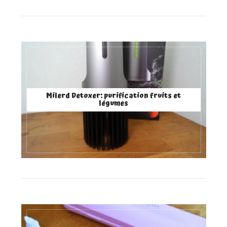
Milerd Detoxer: purification fruits et
légumes