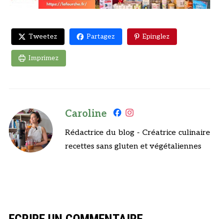
Tweetez
Partagez
Epinglez
Imprimez
Caroline
Rédactrice du blog - Créatrice culinaire
recettes sans gluten et végétaliennes
ECRIRE UN COMMENTAIRE