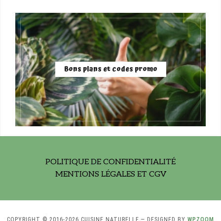
Bons plans et codes promo
POLITIQUE DE CONFIDENTIALITÉ
MENTIONS LÉGALES ET CGV
COPYRIGHT © 2016-2026 CUISINE NATURELLE
— DESIGNED BY
WPZOOM