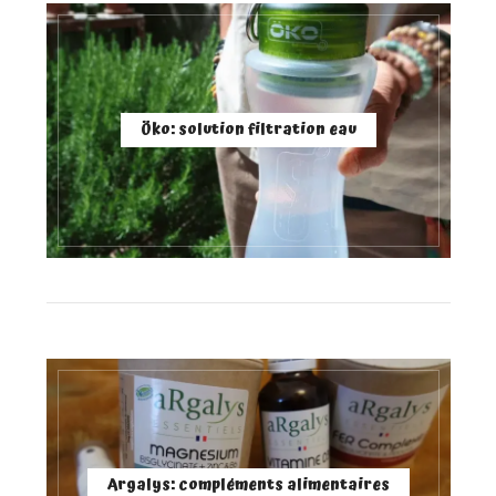
Öko: solution filtration eau
Argalys: compléments alimentaires