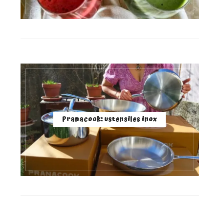
Pranacook: ustensiles inox