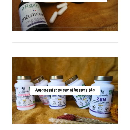
Amoseeds: superaliments bio