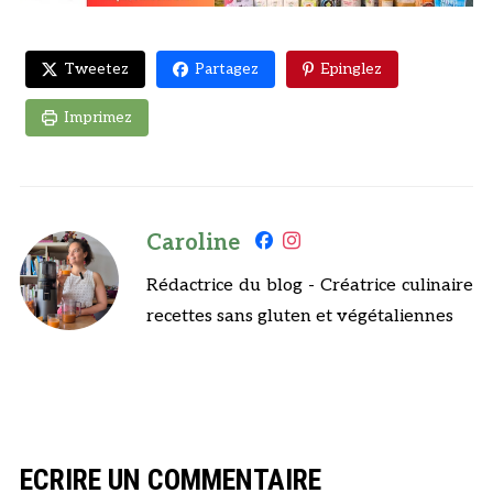
Tweetez
Partagez
Epinglez
Imprimez
Caroline
Rédactrice du blog - Créatrice culinaire
recettes sans gluten et végétaliennes
ECRIRE UN COMMENTAIRE