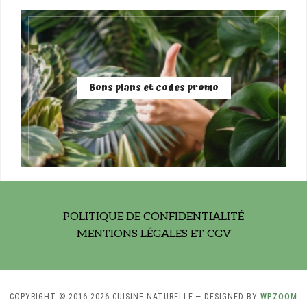
Bons plans et codes promo
POLITIQUE DE CONFIDENTIALITÉ
MENTIONS LÉGALES ET CGV
COPYRIGHT © 2016-2026 CUISINE NATURELLE
— DESIGNED BY
WPZOOM