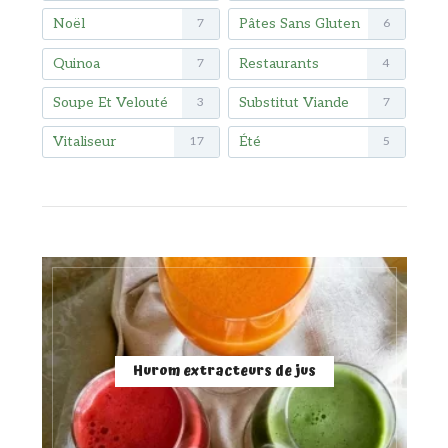
Noël
Pâtes Sans Gluten
7
6
Quinoa
Restaurants
7
4
Soupe Et Velouté
Substitut Viande
3
7
Vitaliseur
Été
17
5
Hurom extracteurs de jus