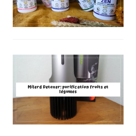
Milerd Detoxer: purification fruits et
légumes