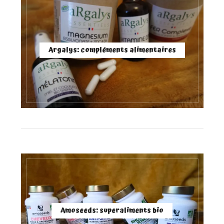
Argalys: compléments alimentaires
Amoseeds: superaliments bio