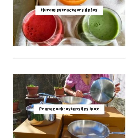
Hurom extracteurs de jus
Pranacook: ustensiles inox