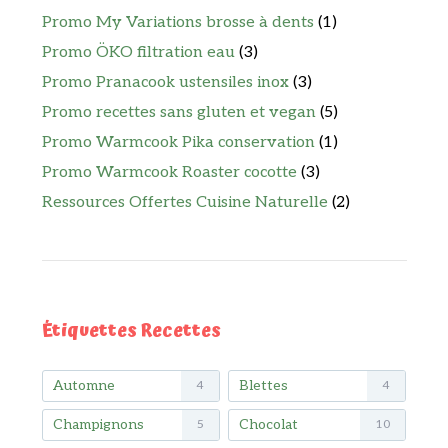
Promo My Variations brosse à dents
(1)
Promo ÖKO filtration eau
(3)
Promo Pranacook ustensiles inox
(3)
Promo recettes sans gluten et vegan
(5)
Promo Warmcook Pika conservation
(1)
Promo Warmcook Roaster cocotte
(3)
Ressources Offertes Cuisine Naturelle
(2)
Étiquettes Recettes
Automne
Blettes
4
4
Champignons
Chocolat
5
10