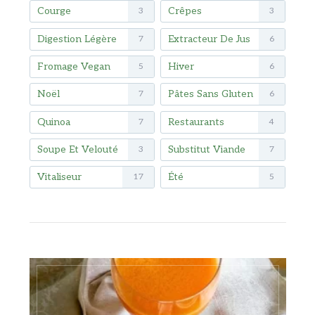
Courge
Crêpes
3
3
Digestion Légère
Extracteur De Jus
7
6
Fromage Vegan
Hiver
5
6
Noël
Pâtes Sans Gluten
7
6
Quinoa
Restaurants
7
4
Soupe Et Velouté
Substitut Viande
3
7
Vitaliseur
Été
17
5