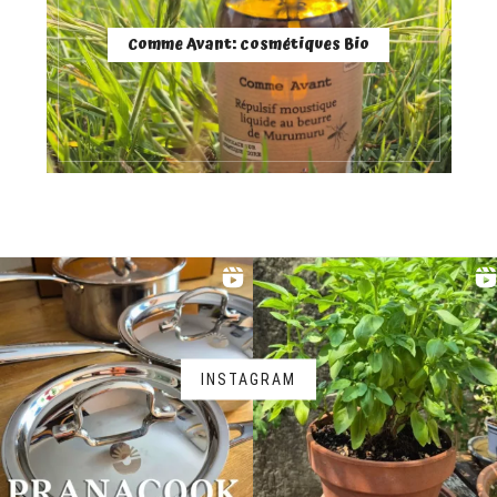
Comme Avant: cosmétiques Bio
INSTAGRAM